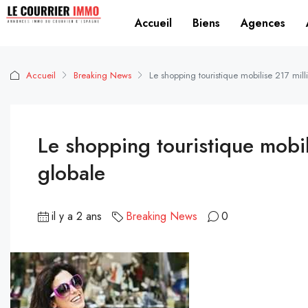
Accueil
Biens
Agences
Accueil
Breaking News
Le shopping touristique mobilise 217 mill
Le shopping touristique mobil
globale
il y a 2 ans
Breaking News
0