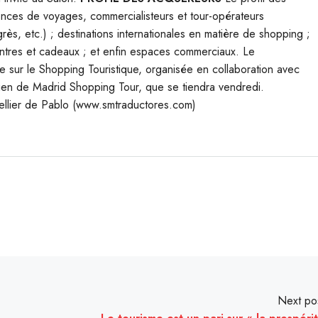
ences de voyages, commercialisteurs et tour-opérateurs
ès, etc.) ; destinations internationales en matière de shopping ;
ontres et cadeaux ; et enfin espaces commerciaux. Le
e sur le Shopping Touristique, organisée en collaboration avec
tien de Madrid Shopping Tour, que se tiendra vendredi.
lier de Pablo (www.smtraductores.com)
Next po