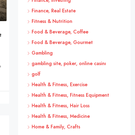
Finance, Investing
Finance, Real Estate
Fitness & Nutrition
Food & Beverage, Coffee
t
Food & Beverage, Gourmet
Gambling
gambling site, poker, online casinı
e
golf
Health & Fitness, Exercise
Health & Fitness, Fitness Equipment
Health & Fitness, Hair Loss
Health & Fitness, Medicine
Home & Family, Crafts