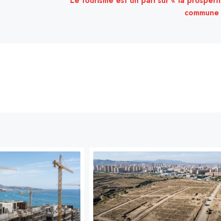
Le tourisme est un pari sur « la prospéri
commune