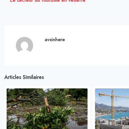
Le secteur du tourisme en vedette
avxinhere
Articles Similaires