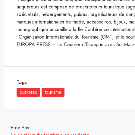
acquéreurs est composé de prescripteurs touristique (ag
spécialisés, hébergements, guides, organisateurs de congr
marques internationales de mode, accessoires, bijoux, m
monographique accueillera la IIe Conférence International
l’Organisation Internationale du Tourisme (OMT) et le sou
EUROPA PRESS – Le Courrier d’Espagne avec Sol Marzel
Tags
business
tourisme
Prev Post