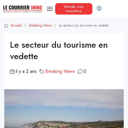
Vende con
nosotros
Accueil
Breaking News
Le secteur du tourisme en vedette
Le secteur du tourisme en
vedette
il y a 2 ans
Breaking News
0