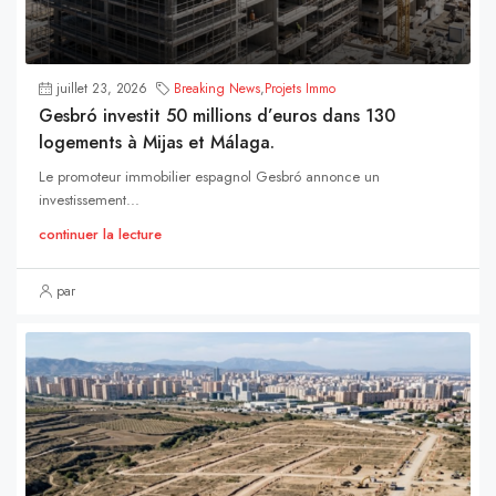
juillet 23, 2026
Breaking News
,
Projets Immo
Gesbró investit 50 millions d’euros dans 130
logements à Mijas et Málaga.
Le promoteur immobilier espagnol Gesbró annonce un
investissement...
continuer la lecture
par