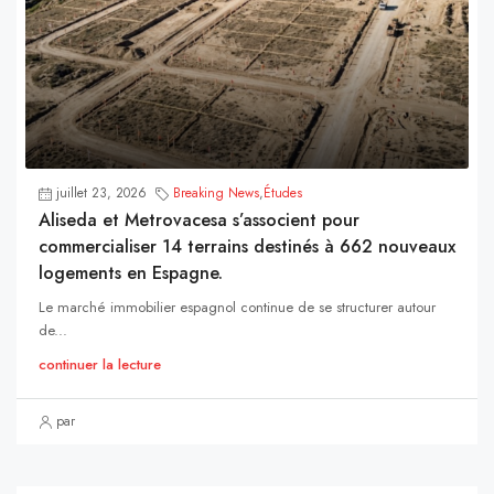
juillet 23, 2026
Breaking News
,
Études
Aliseda et Metrovacesa s’associent pour
commercialiser 14 terrains destinés à 662 nouveaux
logements en Espagne.
Le marché immobilier espagnol continue de se structurer autour
de...
continuer la lecture
par