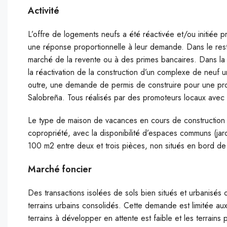
Activité
L’offre de logements neufs a été réactivée et/ou initiée p
une réponse proportionnelle à leur demande. Dans le reste
marché de la revente ou à des primes bancaires. Dans la 
la réactivation de la construction d’un complexe de neuf
outre, une demande de permis de construire pour une pro
Salobreña. Tous réalisés par des promoteurs locaux avec 
Le type de maison de vacances en cours de construction
copropriété, avec la disponibilité d’espaces communs (jardi
100 m2 entre deux et trois pièces, non situés en bord de
Marché foncier
Des transactions isolées de sols bien situés et urbanisés
terrains urbains consolidés. Cette demande est limitée a
terrains à développer en attente
est faible et les terrains