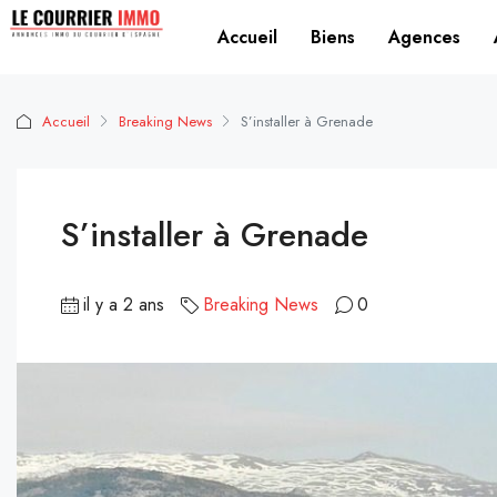
Accueil
Biens
Agences
Accueil
Breaking News
S’installer à Grenade
S’installer à Grenade
il y a 2 ans
Breaking News
0