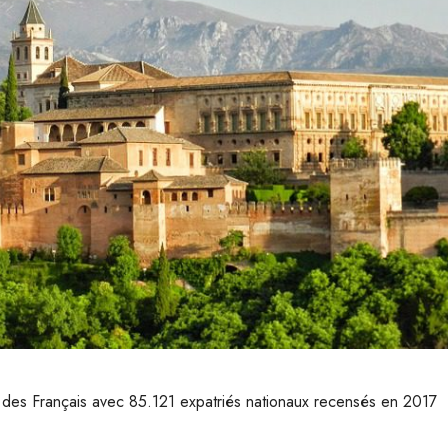
on des Français avec 85.121 expatriés nationaux recensés en 2017