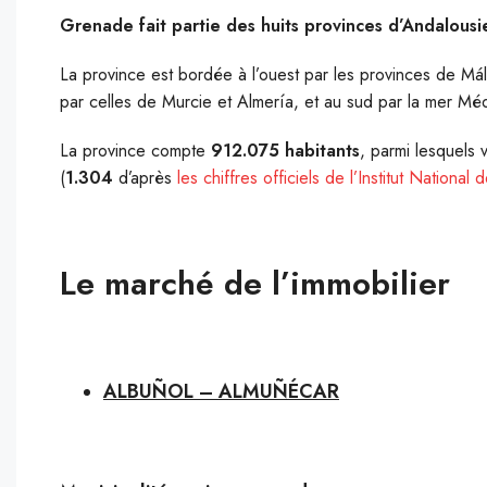
Grenade fait partie des huits provinces d’Andalousi
La province est bordée à l’ouest par les provinces de Mál
par celles de Murcie et Almería, et au sud par la mer Méd
La province compte
912.075 habitants
, parmi lesquels 
(
1.304
d’après
les chiffres officiels de l’Institut National 
Le marché de l’immobilier
ALBUÑOL – ALMUÑÉCAR