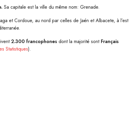
e.
Sa capitale est la ville du même nom: Grenade.
aga et Cordoue, au nord par celles de Jaén et Albacete, à l’est
iterranée.
vivent
2.300 francophones
dont la majorité sont
Français
des Statistiques
).