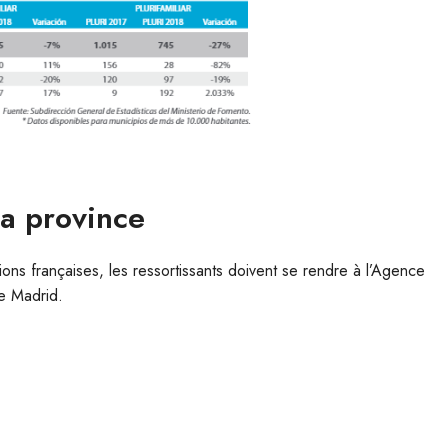
la province
ions françaises, les ressortissants doivent se rendre à l’Agence
e Madrid.