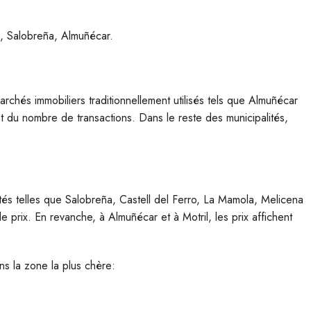
il, Salobreña, Almuñécar.
archés immobiliers traditionnellement utilisés tels que Almuñécar
t du nombre de transactions. Dans le reste des municipalités,
ités telles que Salobreña, Castell del Ferro, La Mamola, Melicena
 prix. En revanche, à Almuñécar et à Motril, les prix affichent
s la zone la plus chère: