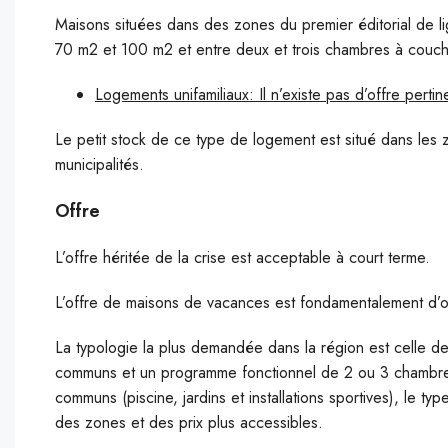
Maisons situées dans des zones du premier éditorial de 
70 m2 et 100 m2 et entre deux et trois chambres à couch
Logements unifamiliaux: Il n’existe pas d’offre pert
Le petit stock de ce type de logement est situé dans les z
municipalités.
Offre
L’offre héritée de la crise est acceptable à court terme.
L’offre de maisons de vacances est fondamentalement d’occ
La typologie la plus demandée dans la région est celle des
communs et un programme fonctionnel de 2 ou 3 chambre
communs (piscine, jardins et installations sportives), le t
des zones et des prix plus accessibles.