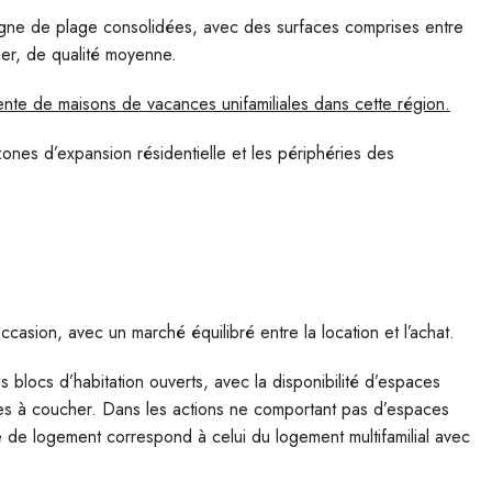
ligne de plage consolidées, avec des surfaces comprises entre
er, de qualité moyenne.
inente de maisons de vacances unifamiliales dans cette région.
ones d’expansion résidentielle et les périphéries des
asion, avec un marché équilibré entre la location et l’achat.
 blocs d’habitation ouverts, avec la disponibilité d’espaces
s à coucher. Dans les actions ne comportant pas d’espaces
ype de logement correspond à celui du logement multifamilial avec