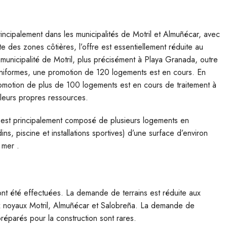
rincipalement dans les municipalités de Motril et Almuñécar, avec
 des zones côtières, l’offre est essentiellement réduite au
municipalité de Motril, plus précisément à Playa Granada, outre
 uniformes, une promotion de 120 logements est en cours. En
motion de plus de 100 logements est en cours de traitement à
leurs propres ressources.
 est principalement composé de plusieurs logements en
ns, piscine et installations sportives) d’une surface d’environ
 mer .
 ont été effectuées. La demande de terrains est réduite aux
ux noyaux Motril, Almuñécar et Salobreña. La demande de
 préparés pour la construction sont rares.