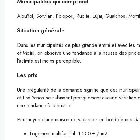
Municipalités qui comprend
Albuñol, Sorvilán, Polopos, Rubite, Lújar, Gualchos, Motr
Situation générale
Dans les municipalités de plus grande entité et avec les m
et Motril, on observe une tendance à la hausse des prix e
l’activité est moins perceptible.
Les prix
Une irrégularité de la demande signifie que des municipal
et Los Yesos ne subissent pratiquement aucune variation de
une tendance à la hausse.
Prix ​​moyen d’une maison de vacances en bord de mer dan
Logement multifamilial: 1.500 € / m2.