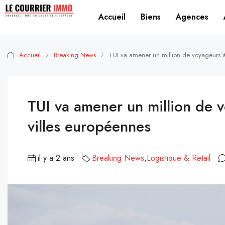
Accueil
Biens
Agences
Accueil
Breaking News
TUI va amener un million de voyageurs à
TUI va amener un million de 
villes européennes
il y a 2 ans
Breaking News
,
Logistique & Retail