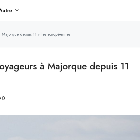
Autre
 Majorque depuis 11 villes européennes
voyageurs à Majorque depuis 11
0