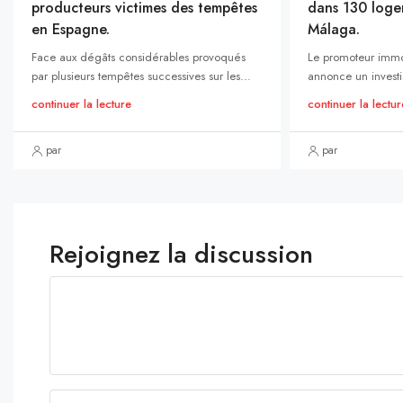
producteurs victimes des tempêtes
dans 130 loge
en Espagne.
Málaga.
Face aux dégâts considérables provoqués
Le promoteur immo
par plusieurs tempêtes successives sur les...
annonce un investi
continuer la lecture
continuer la lectur
par
par
Rejoignez la discussion