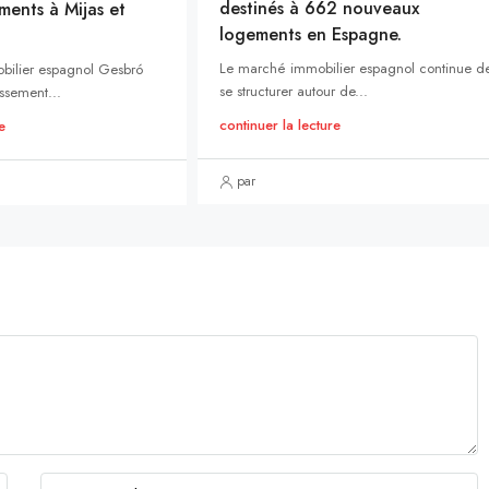
destinés à 662 nouveaux
ments à Mijas et
logements en Espagne.
Le marché immobilier espagnol continue d
bilier espagnol Gesbró
se structurer autour de...
ssement...
continuer la lecture
e
par