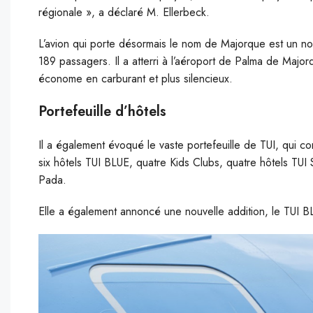
régionale », a déclaré M. Ellerbeck.
L’avion qui porte désormais le nom de Majorque est un no
189 passagers. Il a atterri à l’aéroport de Palma de Majo
économe en carburant et plus silencieux.
Portefeuille d’hôtels
Il a également évoqué le vaste portefeuille de TUI, qui co
six hôtels TUI BLUE, quatre Kids Clubs, quatre hôtels TU
Pada.
Elle a également annoncé une nouvelle addition, le TUI B