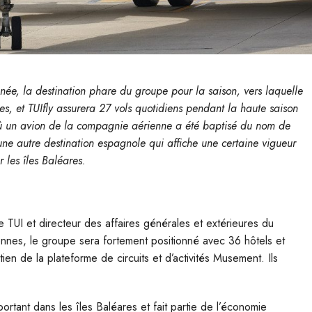
nnée, la destination phare du groupe pour la saison, vers laquelle
s, et TUIfly assurera 27 vols quotidiens pendant la haute saison
 où un avion de la compagnie aérienne a été baptisé du nom de
 une autre destination espagnole qui affiche une certaine vigueur
r les îles Baléares.
e TUI et directeur des affaires générales et extérieures du
ennes, le groupe sera fortement positionné avec 36 hôtels et
ien de la plateforme de circuits et d’activités Musement. Ils
tant dans les îles Baléares et fait partie de l’économie