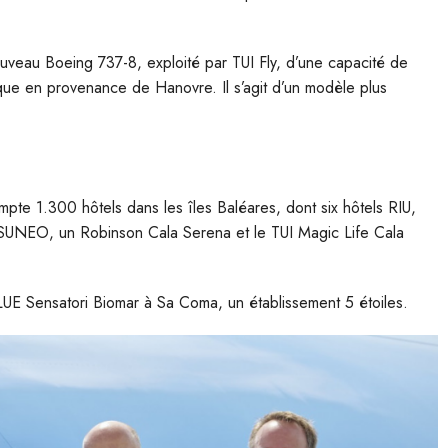
uveau Boeing 737-8, exploité par TUI Fly, d’une capacité de
rque en provenance de Hanovre. Il s’agit d’un modèle plus
mpte 1.300 hôtels dans les îles Baléares, dont six hôtels RIU,
I SUNEO, un Robinson Cala Serena et le TUI Magic Life Cala
LUE Sensatori Biomar à Sa Coma, un établissement 5 étoiles.