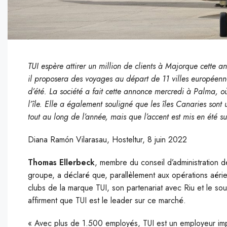
TUI espère attirer un million de clients à Majorque cette a
il proposera des voyages au départ de 11 villes européenne
d’été. La société a fait cette annonce mercredi à Palma,
l’île. Elle a également souligné que les îles Canaries sont
tout au long de l’année, mais que l’accent est mis en été su
Diana Ramón Vilarasau, Hosteltur, 8 juin 2022
Thomas Ellerbeck
, membre du conseil d’administration d
groupe, a déclaré que, parallèlement aux opérations aéri
clubs de la marque TUI, son partenariat avec Riu et le sout
affirment que TUI est le leader sur ce marché.
« Avec plus de 1.500 employés, TUI est un employeur impor