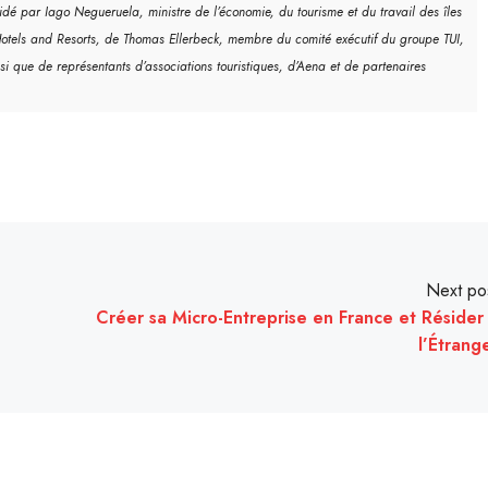
dé par Iago Negueruela, ministre de l’économie, du tourisme et du travail des îles
Hotels and Resorts, de Thomas Ellerbeck, membre du comité exécutif du groupe TUI,
si que de représentants d’associations touristiques, d’Aena et de partenaires
Next po
Créer sa Micro-Entreprise en France et Résider
l’Étrang