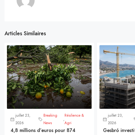
Articles Similaires
juillet 23,
Breaking
Résilience &
juillet 23,
,
2026
News
Agri
2026
4,8 millions d’euros pour 874
Gesbró investi