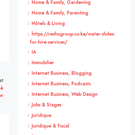
Home & Family, Gardening
Home & Family, Parenting
Hôtels & Living
https://reshugroup.co.ke/water-slides-
for-hire-services/
IA
Immobilier
Internet Business, Blogging
st
Internet Business, Podcasts
 à
Internet Business, Web Design
er
Jobs & Stages
Juridique
Juridique & Fiscal