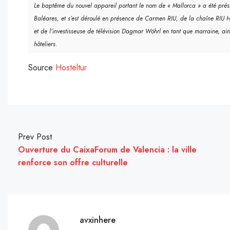
Le baptême du nouvel appareil portant le nom de « Mallorca » a été prési
Baléares, et s’est déroulé en présence de Carmen RIU, de la chaîne RIU 
et de l’investisseuse de télévision Dagmar Wöhrl en tant que marraine, ain
hôteliers.
Source
Hosteltur
Prev Post
Ouverture du CaixaForum de Valencia : la ville
renforce son offre culturelle
avxinhere