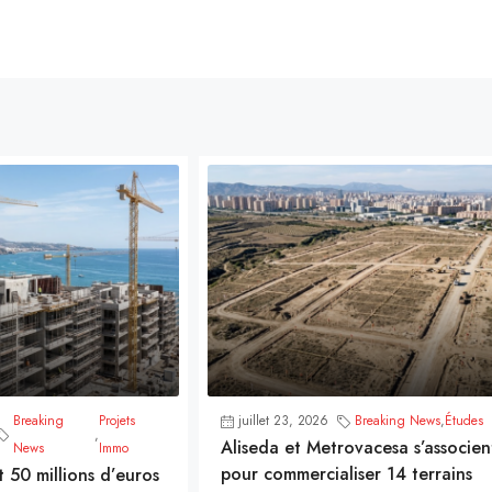
Breaking
Projets
juillet 23, 2026
Breaking News
,
Études
,
Aliseda et Metrovacesa s’associen
News
Immo
pour commercialiser 14 terrains
t 50 millions d’euros