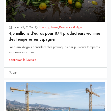
juillet 23, 2026
Breaking News
,
Résilience & Agri
4,8 millions d’euros pour 874 producteurs victimes
des tempêtes en Espagne.
Face aux dégâts considérables provoqués par plusieurs tempêtes
successives sur les...
continuer la lecture
par