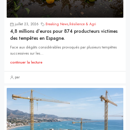
juillet 23, 2026
Breaking News
,
Résilience & Agri
4,8 millions d’euros pour 874 producteurs victimes
des tempêtes en Espagne.
Face aux dégâts considérables provoqués par plusieurs tempêtes
successives sur les...
continuer la lecture
par