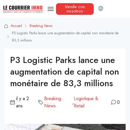
Vende con
nosotros
Accueil
Breaking News
P3 Logistic Parks lance une augmentation de capital non monétaire de
83,3 millions
P3 Logistic Parks lance une
augmentation de capital non
monétaire de 83,3 millions
il y a 2
Breaking
Logistique &
,
0
ans
News
Retail