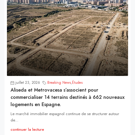
juillet 23, 2026
Breaking News
,
Études
Aliseda et Metrovacesa s’associent pour
commercialiser 14 terrains destinés à 662 nouveaux
logements en Espagne.
Le marché immobilier espagnol continue de se structurer autour
de...
continuer la lecture