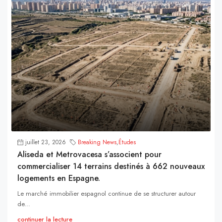
juillet 23, 2026
Breaking News
,
Études
Aliseda et Metrovacesa s’associent pour
commercialiser 14 terrains destinés à 662 nouveaux
logements en Espagne.
Le marché immobilier espagnol continue de se structurer autour
de...
continuer la lecture