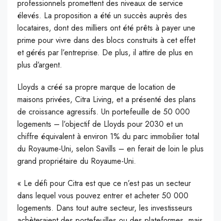
professionnels promettent des niveaux de service
élevés. La proposition a été un succès auprès des
locataires, dont des milliers ont été prêts à payer une
prime pour vivre dans des blocs construits à cet effet
et gérés par l’entreprise. De plus, il attire de plus en
plus d’argent.
Lloyds a créé sa propre marque de location de
maisons privées, Citra Living, et a présenté des plans
de croissance agressifs. Un portefeuille de 50 000
logements – l’objectif de Lloyds pour 2030 et un
chiffre équivalent à environ 1% du parc immobilier total
du Royaume-Uni, selon Savills – en ferait de loin le plus
grand propriétaire du Royaume-Uni.
« Le défi pour Citra est que ce n’est pas un secteur
dans lequel vous pouvez entrer et acheter 50 000
logements. Dans tout autre secteur, les investisseurs
achèteraient des portefeuilles ou des plateformes, mais