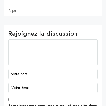
par
Rejoignez la discussion
Enregistrer mon nom, mon e-mail et mon site dans