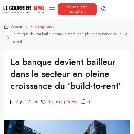
Vende con
nosotros
Accueil
Breaking News
La banque devient bailleur dans le secteur en pleine croissance du ‘build-
to-rent’
La banque devient bailleur
dans le secteur en pleine
croissance du ‘build-to-rent’
il y a 2 ans
Breaking News
0