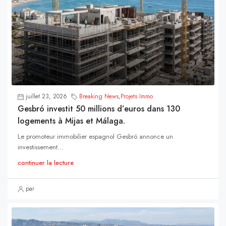
juillet 23, 2026
Breaking News
,
Projets Immo
Gesbró investit 50 millions d’euros dans 130
logements à Mijas et Málaga.
Le promoteur immobilier espagnol Gesbró annonce un
investissement...
continuer la lecture
par