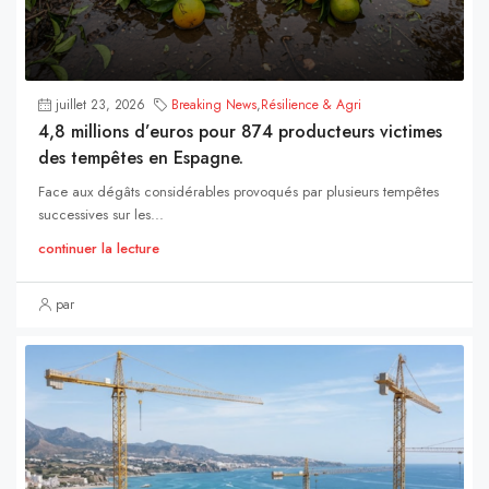
juillet 23, 2026
Breaking News
,
Résilience & Agri
4,8 millions d’euros pour 874 producteurs victimes
des tempêtes en Espagne.
Face aux dégâts considérables provoqués par plusieurs tempêtes
successives sur les...
continuer la lecture
par