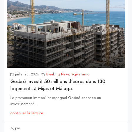
juillet 23, 2026
Breaking News
,
Projets Immo
Gesbró investit 50 millions d’euros dans 130
logements à Mijas et Málaga.
Le promoteur immobilier espagnol Gesbró annonce un
investissement...
continuer la lecture
par