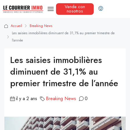
Vende con
nosotros
Accueil
Breaking News
Les saisies immobilières diminuent de 31,1% au premier trimestre de
l’année
Les saisies immobilières
diminuent de 31,1% au
premier trimestre de l’année
il y a 2 ans
Breaking News
0