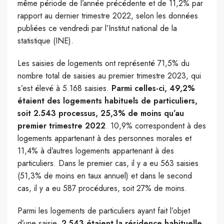
même période de l’année précédente et de 11,2% par
rapport au dernier trimestre 2022, selon les données
publiées ce vendredi par l’Institut national de la
statistique (INE).
Les saisies de logements ont représenté 71,5% du
nombre total de saisies au premier trimestre 2023, qui
s’est élevé à 5.168 saisies.
Parmi celles-ci, 49,2%
étaient des logements habituels de particuliers,
soit 2.543 processus, 25,3% de moins qu’au
premier trimestre 2022
. 10,9% correspondent à des
logements appartenant à des personnes morales et
11,4% à d’autres logements appartenant à des
particuliers. Dans le premier cas, il y a eu 563 saisies
(51,3% de moins en taux annuel) et dans le second
cas, il y a eu 587 procédures, soit 27% de moins.
Parmi les logements de particuliers ayant fait l’objet
d’une saisie,
2.543 étaient la résidence habituelle