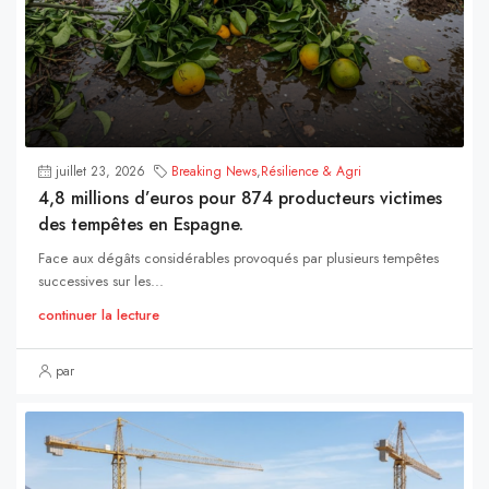
juillet 23, 2026
Breaking News
,
Résilience & Agri
4,8 millions d’euros pour 874 producteurs victimes
des tempêtes en Espagne.
Face aux dégâts considérables provoqués par plusieurs tempêtes
successives sur les...
continuer la lecture
par