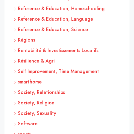
Reference & Education, Homeschooling
Reference & Education, Language
Reference & Education, Science
Régions
Rentabilité & Investissements Locatifs
Résilience & Agri
Self Improvement, Time Management
smarthome
Society, Relationships
Society, Religion
Society, Sexuality
Software