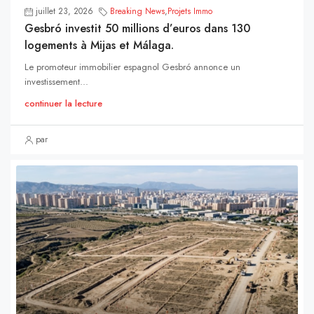
juillet 23, 2026
Breaking News
,
Projets Immo
Gesbró investit 50 millions d’euros dans 130
logements à Mijas et Málaga.
Le promoteur immobilier espagnol Gesbró annonce un
investissement...
continuer la lecture
par