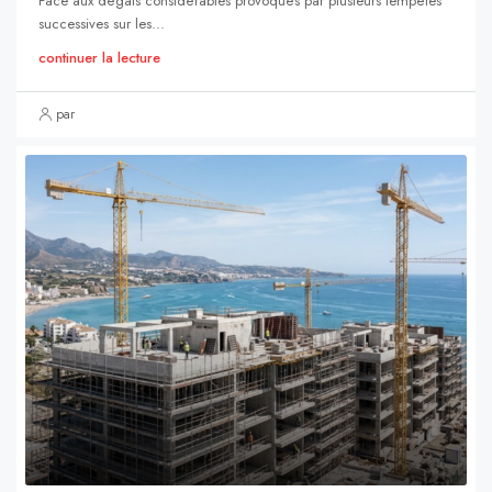
Face aux dégâts considérables provoqués par plusieurs tempêtes
successives sur les...
continuer la lecture
par