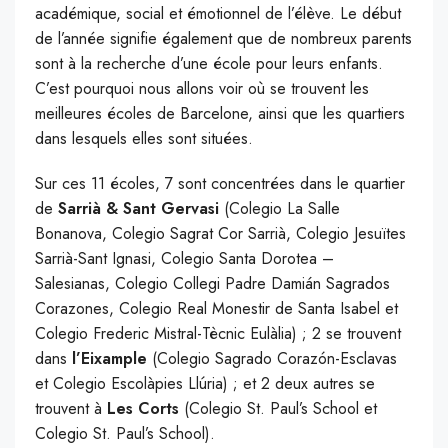
académique, social et émotionnel de l’élève. Le début
de l’année signifie également que de nombreux parents
sont à la recherche d’une école pour leurs enfants.
C’est pourquoi nous allons voir où se trouvent les
meilleures écoles de Barcelone, ainsi que les quartiers
dans lesquels elles sont situées.
Sur ces 11 écoles, 7 sont concentrées dans le quartier
de
Sarrià & Sant Gervasi
(Colegio La Salle
Bonanova, Colegio Sagrat Cor Sarrià, Colegio Jesuïtes
Sarrià-Sant Ignasi, Colegio Santa Dorotea –
Salesianas, Colegio Collegi Padre Damián Sagrados
Corazones, Colegio Real Monestir de Santa Isabel et
Colegio Frederic Mistral-Tècnic Eulàlia) ; 2 se trouvent
dans
l’Eixample
(Colegio Sagrado Corazón-Esclavas
et Colegio Escolàpies Llúria) ; et 2 deux autres se
trouvent à
Les Corts
(Colegio St. Paul’s School et
Colegio St. Paul’s School).