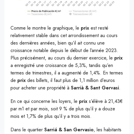
Comme le montre le graphique, le
prix
est resté
relativement stable dans cet arrondissement au cours
des dernières années, bien qu’il ait connu une
croissance notable depuis le début de l’année 2023.
Plus précisément, au cours du dernier exercice, le
prix
a enregistré une croissance de 5,3%, tandis qu’en
termes de trimestres, il a augmenté de 1,4%. En termes
de
prix
des billets, il faut plus de 1,1 million d’euros
pour acheter une propriété à
Sarrià & Sant Gervasi
.
En ce qui concerne les loyers, le
prix
s’élève à 21,43€
par m1 et par mois, soit 9 % de plus qu’il y a douze
mois et 1,7% de plus qu’il y a trois mois.
Dans le quartier
Sarriá & San Gervasio
, les habitants