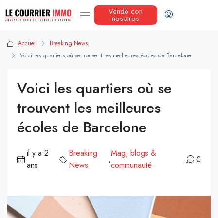
Vende con
nosotros
Accueil
Breaking News
Voici les quartiers où se trouvent les meilleures écoles de Barcelone
Voici les quartiers où se
trouvent les meilleures
écoles de Barcelone
il y a 2
Breaking
Mag, blogs &
,
0
ans
News
communauté