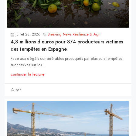
juillet 23, 2026
Breaking News
,
Résilience & Agri
4,8 millions d’euros pour 874 producteurs victimes
des tempêtes en Espagne.
Face aux dégâts considérables provoqués par plusieurs tempêtes
successives sur les...
continuer la lecture
par