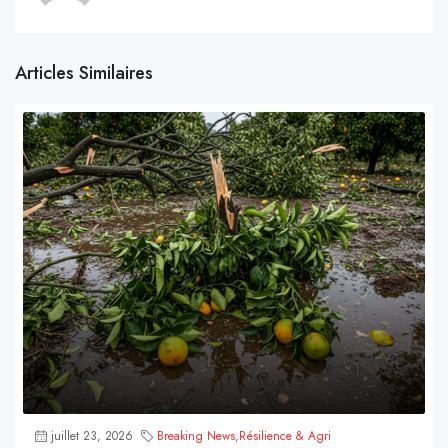
Articles Similaires
juillet 23, 2026
Breaking News
,
Résilience & Agri