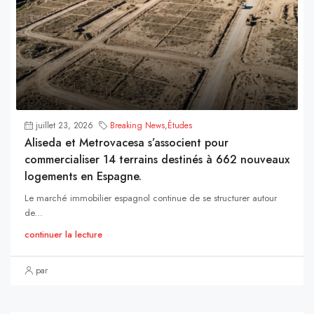
juillet 23, 2026
Breaking News
,
Études
Aliseda et Metrovacesa s’associent pour
commercialiser 14 terrains destinés à 662 nouveaux
logements en Espagne.
Le marché immobilier espagnol continue de se structurer autour
de...
continuer la lecture
par