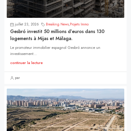
juillet 23, 2026
Breaking News
,
Projets Immo
Gesbró investit 50 millions d’euros dans 130
logements à Mijas et Málaga.
Le promoteur immobilier espagnol Gesbró annonce un
investissement...
continuer la lecture
par