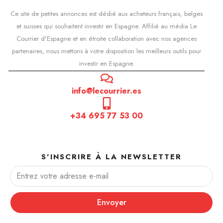
Ce site de petites annonces est dédié aux acheteurs français, belges
et suisses qui souhaitent investir en Espagne. Affilié au média Le
Courrier d'Espagne et en étroite collaboration avec nos agences
partenaires, nous mettons à votre disposition les meilleurs outils pour
investir en Espagne.
info@lecourrier.es
+34 695 77 53 00
S'INSCRIRE À LA NEWSLETTER
Envoyer