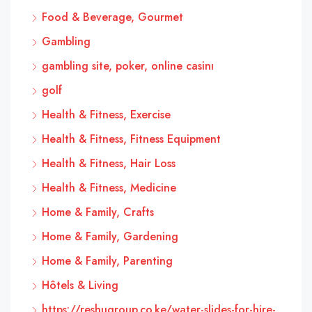
Food & Beverage, Gourmet
Gambling
gambling site, poker, online casinı
golf
Health & Fitness, Exercise
Health & Fitness, Fitness Equipment
Health & Fitness, Hair Loss
Health & Fitness, Medicine
Home & Family, Crafts
Home & Family, Gardening
Home & Family, Parenting
Hôtels & Living
https://reshugroup.co.ke/water-slides-for-hire-