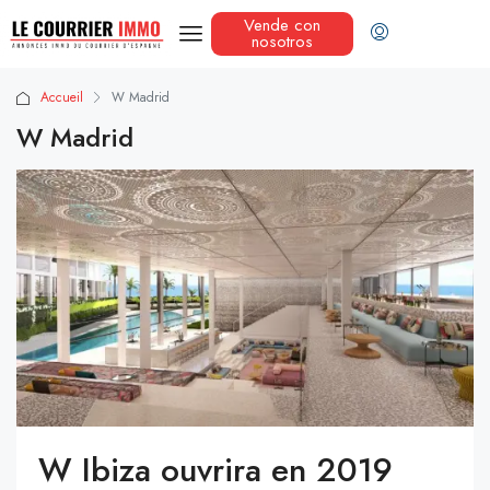
Vende con
nosotros
Accueil
W Madrid
W Madrid
W Ibiza ouvrira en 2019