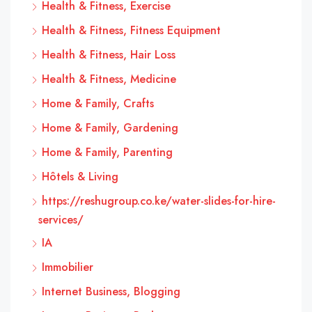
Health & Fitness, Exercise
Health & Fitness, Fitness Equipment
Health & Fitness, Hair Loss
Health & Fitness, Medicine
Home & Family, Crafts
Home & Family, Gardening
Home & Family, Parenting
Hôtels & Living
https://reshugroup.co.ke/water-slides-for-hire-
services/
IA
Immobilier
Internet Business, Blogging