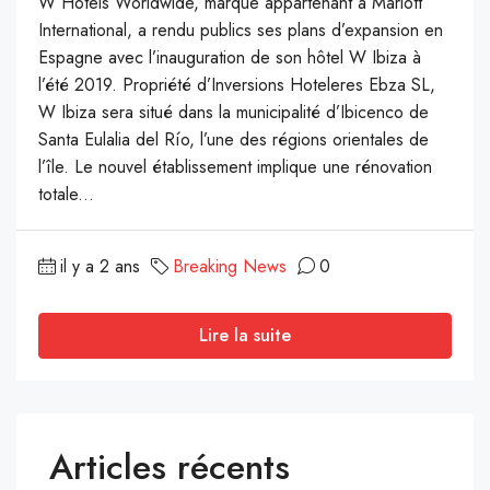
W Hotels Worldwide, marque appartenant à Mariott
International, a rendu publics ses plans d’expansion en
Espagne avec l’inauguration de son hôtel W Ibiza à
l’été 2019. Propriété d’Inversions Hoteleres Ebza SL,
W Ibiza sera situé dans la municipalité d’Ibicenco de
Santa Eulalia del Río, l’une des régions orientales de
l’île. Le nouvel établissement implique une rénovation
totale...
il y a 2 ans
Breaking News
0
Lire la suite
Articles récents