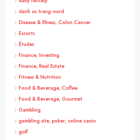
daily fantasy
danh so trang word
Disease & Illness, Colon Cancer
Escorts
Études
Finance, Investing
Finance, Real Estate
Fitness & Nutrition
Food & Beverage, Coffee
Food & Beverage, Gourmet
Gambling
gambling site, poker, online casinı
golf