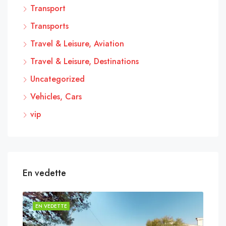
Transport
Transports
Travel & Leisure, Aviation
Travel & Leisure, Destinations
Uncategorized
Vehicles, Cars
vip
En vedette
EN VEDETTE
EN 