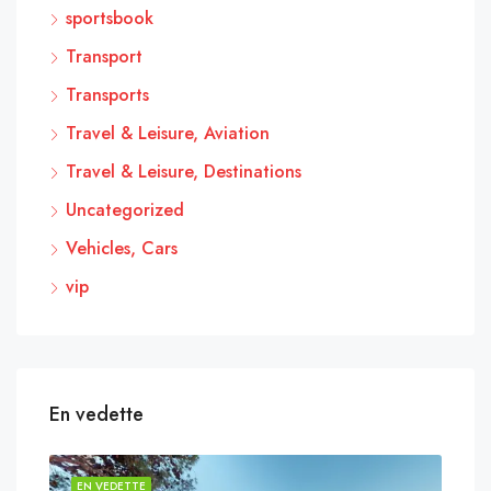
sportsbook
Transport
Transports
Travel & Leisure, Aviation
Travel & Leisure, Destinations
Uncategorized
Vehicles, Cars
vip
En vedette
EN VEDETTE
EN 