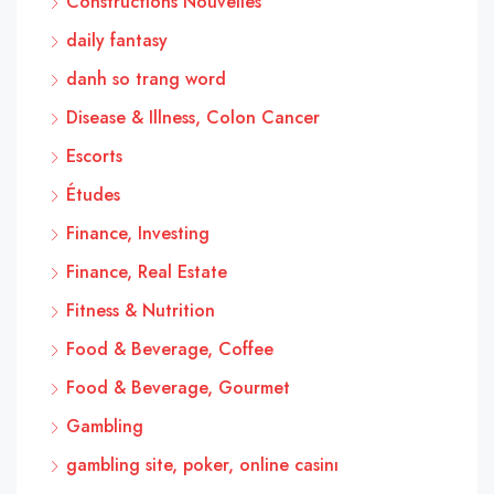
Constructions Nouvelles
daily fantasy
danh so trang word
Disease & Illness, Colon Cancer
Escorts
Études
Finance, Investing
Finance, Real Estate
Fitness & Nutrition
Food & Beverage, Coffee
Food & Beverage, Gourmet
Gambling
gambling site, poker, online casinı