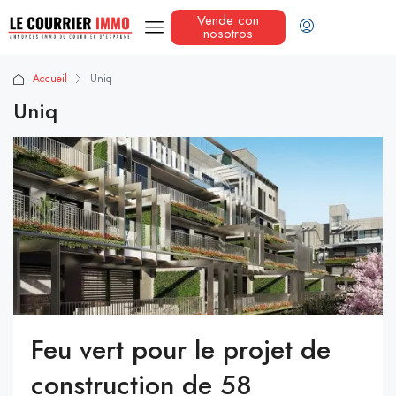
Vende con
nosotros
Accueil
Uniq
Uniq
Feu vert pour le projet de
construction de 58