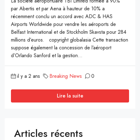
La société aéroportuaire TBI Limited formée à 90%
par Abertis et par Aena à hauteur de 10% a
récemment conclu un accord avec ADC & HAS
Airports Worldwide pour vendre les aéroports de
Belfast International et de Stockholm Skavsta pour 284
millions d’euros. copyright globalasia Cette transaction
suppose également la concession de l’aéroport
d’Orlando Sanford et la gestion...
il y a 2 ans
Breaking News
0
Lire la suite
Articles récents