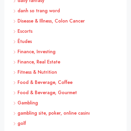
daily fantasy
danh so trang word
Disease & Illness, Colon Cancer
Escorts
Études
Finance, Investing
Finance, Real Estate
Fitness & Nutrition
Food & Beverage, Coffee
Food & Beverage, Gourmet
Gambling
gambling site, poker, online casinı
golf