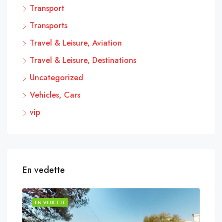
Transport
Transports
Travel & Leisure, Aviation
Travel & Leisure, Destinations
Uncategorized
Vehicles, Cars
vip
En vedette
EN VEDETTE
EN 