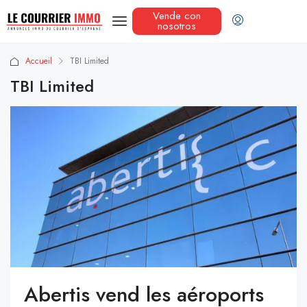
Vende con
nosotros
Accueil
TBI Limited
TBI Limited
Abertis vend les aéroports