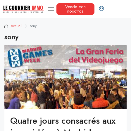
Vende con
nosotros
Accueil
sony
sony
Quatre jours consacrés aux