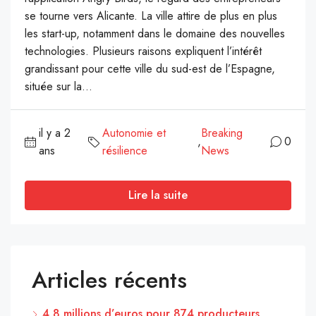
se tourne vers Alicante. La ville attire de plus en plus
les start-up, notamment dans le domaine des nouvelles
technologies. Plusieurs raisons expliquent l’intérêt
grandissant pour cette ville du sud-est de l’Espagne,
située sur la...
il y a 2
Autonomie et
Breaking
,
0
ans
résilience
News
Lire la suite
Articles récents
4,8 millions d’euros pour 874 producteurs