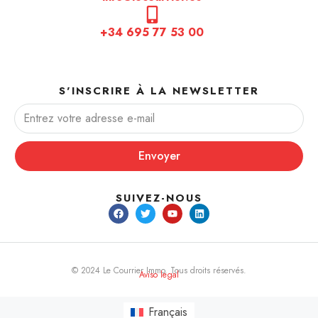
+34 695 77 53 00
S'INSCRIRE À LA NEWSLETTER
Envoyer
SUIVEZ-NOUS
© 2024 Le Courrier Immo. Tous droits réservés.
Aviso legal
Français