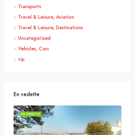
Transports
Travel & Leisure, Aviation
Travel & Leisure, Destinations
Uncategorized
Vehicles, Cars
vip
En vedette
EN VEDETTE
EN 