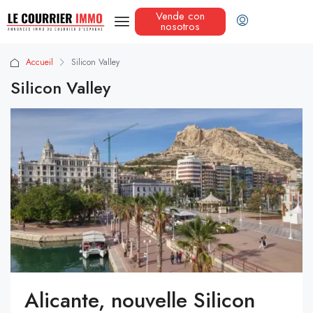
Vende con
nosotros
Accueil
Silicon Valley
Silicon Valley
Alicante, nouvelle Silicon