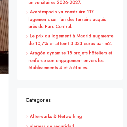
universitaires 2026-2027.
Avantespacia va construire 117
logements sur l’un des terrains acquis
près du Parc Central.
Le prix du logement à Madrid augmente
de 10,7% et atteint 3 333 euros par m2.
Aragón dynamise 15 projets hôteliers et
renforce son engagement envers les
établissements 4 et 5 étoiles.
Categories
Afterworks & Networking
alarmas de seguridad