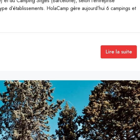
 et du Camping Sitges (Barcelone), selon l’entreprise
e type d’établissements. HolaCamp gère aujourd’hui 6 campings et
Lire la suite