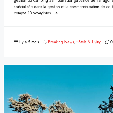
gestion du Camping Sant Salvador (province de Tarragone)
spécialisée dans la gestion et la commercialisation de c
compte 10 voyagistes. Le...
il y a 5 mois
Breaking News
,
Hôtels & Living
0