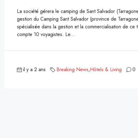
La société gérera le camping de Sant Salvador (Tarragone
gestion du Camping Sant Salvador (province de Tarragone)
spécialisée dans la gestion et la commercialisation de c
compte 10 voyagistes. Le...
il y a 2 ans
Breaking News
,
Hôtels & Living
0