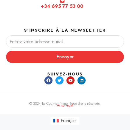
+34 695 77 53 00
S'INSCRIRE À LA NEWSLETTER
Envoyer
SUIVEZ-NOUS
© 2024 Le Courrier Immo. Tous droits réservés.
Aviso legal
Français