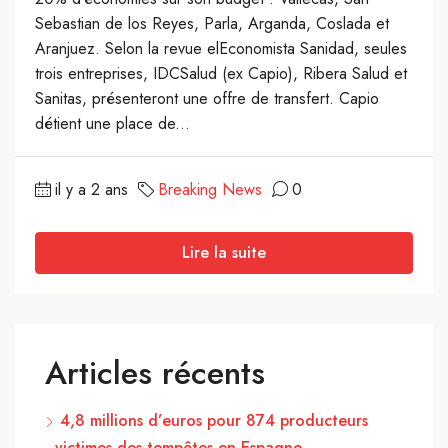
Sebastian de los Reyes, Parla, Arganda, Coslada et
Aranjuez. Selon la revue elEconomista Sanidad, seules
trois entreprises, IDCSalud (ex Capio), Ribera Salud et
Sanitas, présenteront une offre de transfert. Capio
détient une place de...
il y a 2 ans
Breaking News
0
Lire la suite
Articles récents
4,8 millions d’euros pour 874 producteurs
victimes des tempêtes en Espagne.