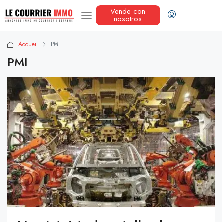
Vende con
nosotros
Accueil
PMI
PMI