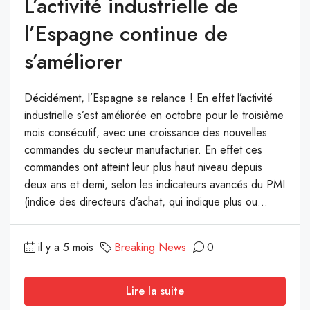
L’activité industrielle de
l’Espagne continue de
s’améliorer
Décidément, l’Espagne se relance ! En effet l’activité
industrielle s’est améliorée en octobre pour le troisième
mois consécutif, avec une croissance des nouvelles
commandes du secteur manufacturier. En effet ces
commandes ont atteint leur plus haut niveau depuis
deux ans et demi, selon les indicateurs avancés du PMI
(indice des directeurs d’achat, qui indique plus ou...
il y a 5 mois
Breaking News
0
Lire la suite