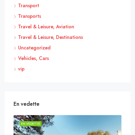
Transport
Transports
Travel & Leisure, Aviation
Travel & Leisure, Destinations
Uncategorized
Vehicles, Cars
vip
En vedette
EN VEDETTE
EN 