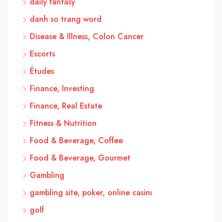
daily fantasy
danh so trang word
Disease & Illness, Colon Cancer
Escorts
Études
Finance, Investing
Finance, Real Estate
Fitness & Nutrition
Food & Beverage, Coffee
Food & Beverage, Gourmet
Gambling
gambling site, poker, online casinı
golf