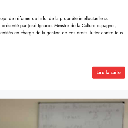
t de réforme de la loi de la propriété intellectuelle sur
i présenté par José Ignacio, Ministre de la Culture espagnol,
es entités en charge de la gestion de ces droits, lutter contre tous
Lire la suite