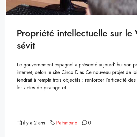
Propriété intellectuelle sur 
sévit
Le gouvernement espagnol a présenté aujourd’ hui son proje
internet, selon le site Cinco Dias Ce nouveau projet de lo
tendrait à remplir trois objectifs : renforcer l’efficacité d
les actes de piratage et...
il y a 2 ans
Patrimoine
0