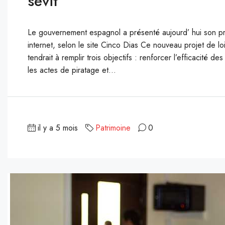
sévit
Le gouvernement espagnol a présenté aujourd’ hui son proje
internet, selon le site Cinco Dias Ce nouveau projet de lo
tendrait à remplir trois objectifs : renforcer l’efficacité d
les actes de piratage et...
il y a 5 mois
Patrimoine
0