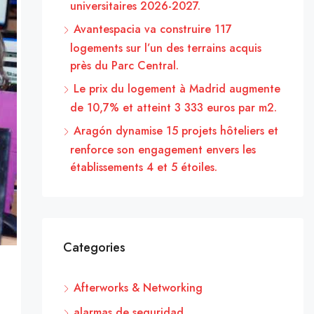
universitaires 2026-2027.
Avantespacia va construire 117
logements sur l’un des terrains acquis
près du Parc Central.
Le prix du logement à Madrid augmente
de 10,7% et atteint 3 333 euros par m2.
Aragón dynamise 15 projets hôteliers et
renforce son engagement envers les
établissements 4 et 5 étoiles.
Categories
Afterworks & Networking
alarmas de seguridad