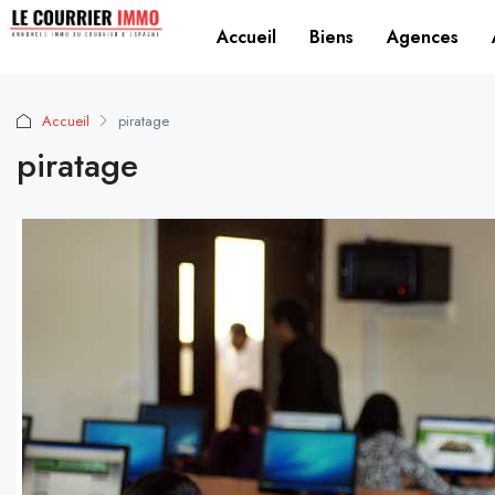
Accueil
Biens
Agences
Accueil
piratage
piratage