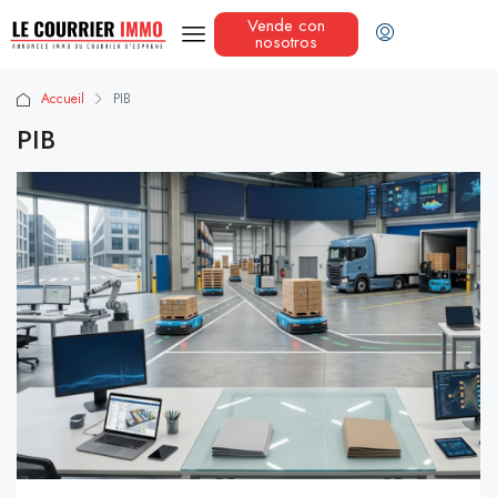
Vende con
nosotros
Accueil
PIB
PIB