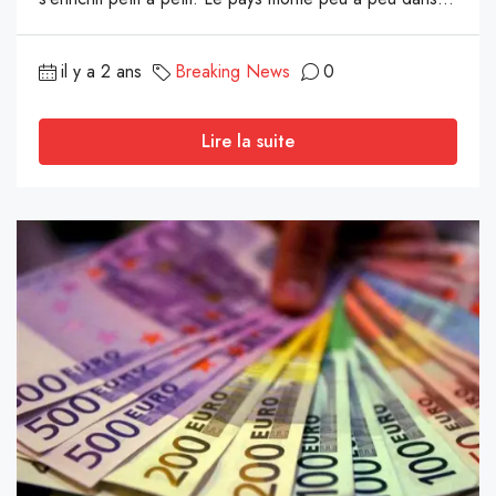
il y a 2 ans
Breaking News
0
Lire la suite