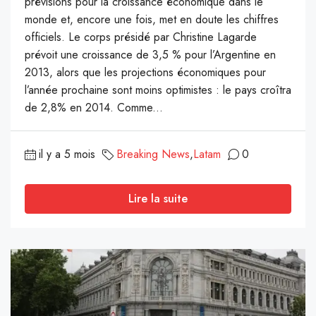
prévisions pour la croissance économique dans le
monde et, encore une fois, met en doute les chiffres
officiels. Le corps présidé par Christine Lagarde
prévoit une croissance de 3,5 % pour l’Argentine en
2013, alors que les projections économiques pour
l’année prochaine sont moins optimistes : le pays croîtra
de 2,8% en 2014. Comme...
il y a 5 mois
Breaking News
,
Latam
0
Lire la suite