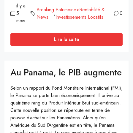
il y a
Breaking
Patrimoine>Rentabilité &
5
,
0
News
Investissements Locatifs
mois
Lire la suite
Au Panama, le PIB augmente
Selon un rapport du Fond Monétaire International (FMI),
le Panama se porte bien économiquement. Il arrive au
quatrième rang du Produit Intérieur Brut sud-américain .
Cette nouvelle position se répercute en terme de
pouvoir d’achat sur les Panaméens. Alors qu’en
Amérique du Sud l’Argentine est en tête, le Panama
s’enrichit petit à petit. Le pays monte peu à peu dans...