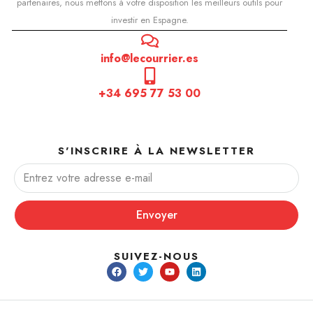
partenaires, nous mettons à votre disposition les meilleurs outils pour
investir en Espagne.
info@lecourrier.es
+34 695 77 53 00
S'INSCRIRE À LA NEWSLETTER
Envoyer
SUIVEZ-NOUS