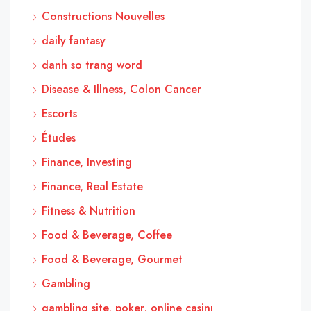
Constructions Nouvelles
daily fantasy
danh so trang word
Disease & Illness, Colon Cancer
Escorts
Études
Finance, Investing
Finance, Real Estate
Fitness & Nutrition
Food & Beverage, Coffee
Food & Beverage, Gourmet
Gambling
gambling site, poker, online casinı