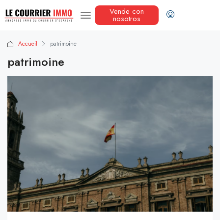
Vende con
nosotros
Accueil
patrimoine
patrimoine