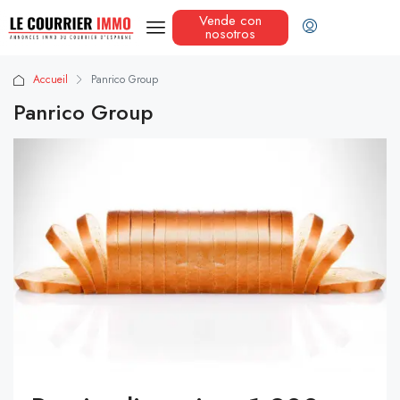
Vende con
nosotros
Accueil
Panrico Group
Panrico Group