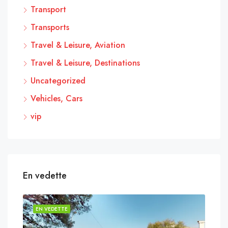
Transport
Transports
Travel & Leisure, Aviation
Travel & Leisure, Destinations
Uncategorized
Vehicles, Cars
vip
En vedette
EN VEDETTE
EN 