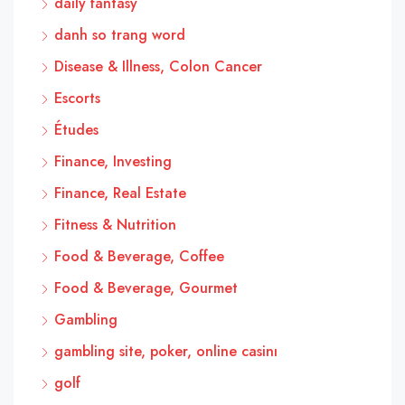
daily fantasy
danh so trang word
Disease & Illness, Colon Cancer
Escorts
Études
Finance, Investing
Finance, Real Estate
Fitness & Nutrition
Food & Beverage, Coffee
Food & Beverage, Gourmet
Gambling
gambling site, poker, online casinı
golf