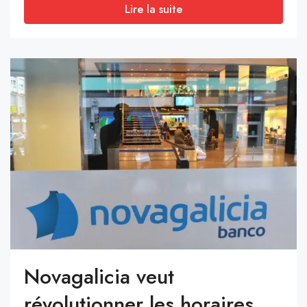
Lire la suite
Novagalicia veut
révolutionner les horaires