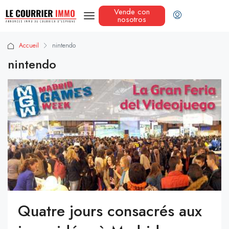
Vende con
nosotros
Accueil
nintendo
nintendo
Quatre jours consacrés aux