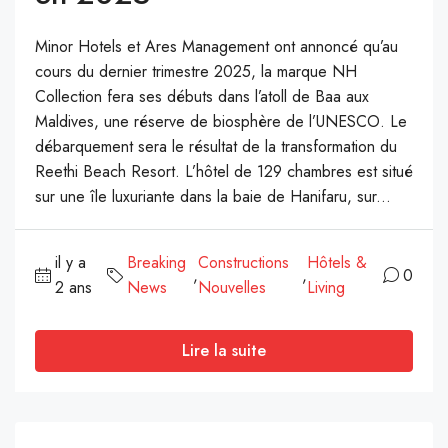
Minor Hotels et Ares Management ont annoncé qu’au
cours du dernier trimestre 2025, la marque NH
Collection fera ses débuts dans l’atoll de Baa aux
Maldives, une réserve de biosphère de l’UNESCO. Le
débarquement sera le résultat de la transformation du
Reethi Beach Resort. L’hôtel de 129 chambres est situé
sur une île luxuriante dans la baie de Hanifaru, sur...
il y a
Breaking
Constructions
Hôtels &
,
,
0
2 ans
News
Nouvelles
Living
Lire la suite