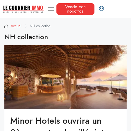
Vende con
nosotros
Accueil
NH collection
NH collection
Minor Hotels ouvrira un