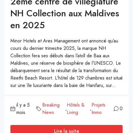
2ème centre de villégiature
NH Collection aux Maldives
en 2025
Minor Hotels et Ares Management ont annoncé qu’au
cours du dernier trimestre 2025, la marque NH
Collection fera ses débuts dans l’atoll de Baa aux
Maldives, une réserve de biosphère de l’UNESCO. Le
débarquement sera le résultat de la transformation du
Reethi Beach Resort. L’hôtel de 129 chambres est situé
sur une île luxuriante dans la baie de Hanifaru, sur...
il y a 5
Breaking
Hôtels &
Projets
,
,
0
mois
News
Living
Immo
Lire la suite