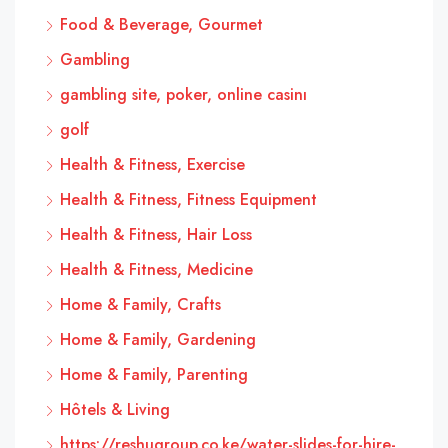
Food & Beverage, Gourmet
Gambling
gambling site, poker, online casinı
golf
Health & Fitness, Exercise
Health & Fitness, Fitness Equipment
Health & Fitness, Hair Loss
Health & Fitness, Medicine
Home & Family, Crafts
Home & Family, Gardening
Home & Family, Parenting
Hôtels & Living
https://reshugroup.co.ke/water-slides-for-hire-