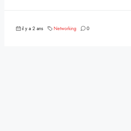
il y a 2 ans
Networking
0