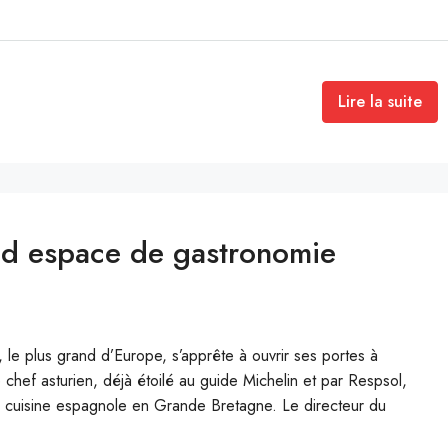
Lire la suite
and espace de gastronomie
le plus grand d’Europe, s’apprête à ouvrir ses portes à
ef asturien, déjà étoilé au guide Michelin et par Respsol,
a cuisine espagnole en Grande Bretagne. Le directeur du