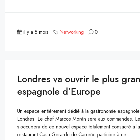
il y a 5 mois
Networking
0
Londres va ouvrir le plus gr
espagnole d’Europe
Un espace entièrement dédié à la gastronomie espagnole, 
Londres. Le chef Marcos Morán sera aux commandes. Le ch
s’occupera de ce nouvel espace totalement consacré à l
restaurant Casa Gerardo de Carreño participe à ce...