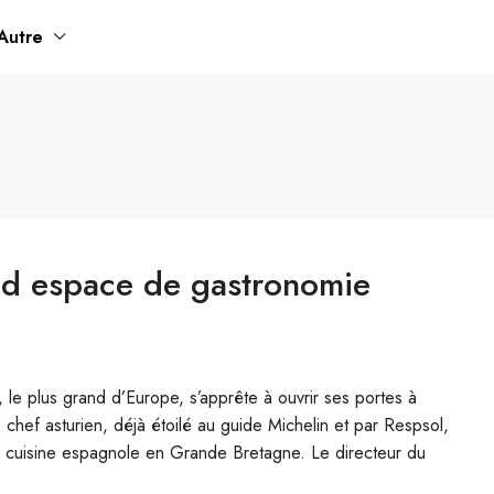
Autre
and espace de gastronomie
le plus grand d’Europe, s’apprête à ouvrir ses portes à
ef asturien, déjà étoilé au guide Michelin et par Respsol,
a cuisine espagnole en Grande Bretagne. Le directeur du