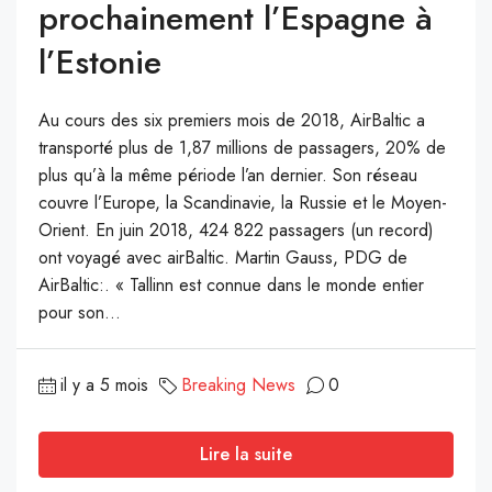
prochainement l’Espagne à
l’Estonie
Au cours des six premiers mois de 2018, AirBaltic a
transporté plus de 1,87 millions de passagers, 20% de
plus qu’à la même période l’an dernier. Son réseau
couvre l’Europe, la Scandinavie, la Russie et le Moyen-
Orient. En juin 2018, 424 822 passagers (un record)
ont voyagé avec airBaltic. Martin Gauss, PDG de
AirBaltic:. « Tallinn est connue dans le monde entier
pour son...
il y a 5 mois
Breaking News
0
Lire la suite