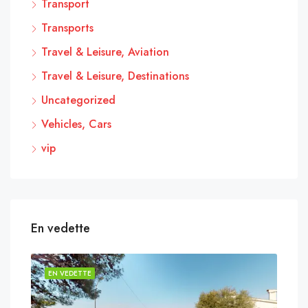
Transport
Transports
Travel & Leisure, Aviation
Travel & Leisure, Destinations
Uncategorized
Vehicles, Cars
vip
En vedette
EN VEDETTE
EN 