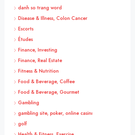
danh so trang word
Disease & Illness, Colon Cancer
Escorts
Études
Finance, Investing
Finance, Real Estate
Fitness & Nutrition
Food & Beverage, Coffee
Food & Beverage, Gourmet
Gambling
gambling site, poker, online casinı
golf
Health & Fitness, Exercise