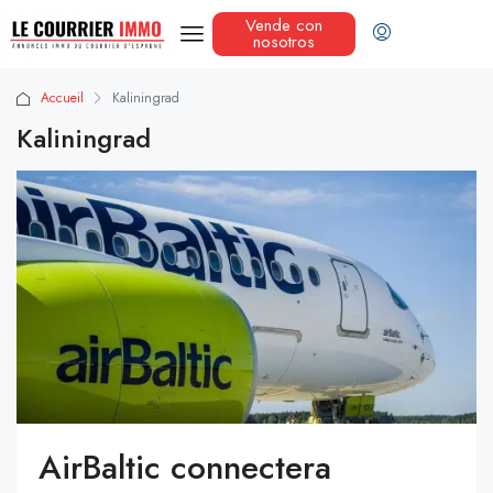
Vende con
nosotros
Accueil
Kaliningrad
Kaliningrad
AirBaltic connectera