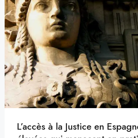
L’accès à la Justice en Espagn