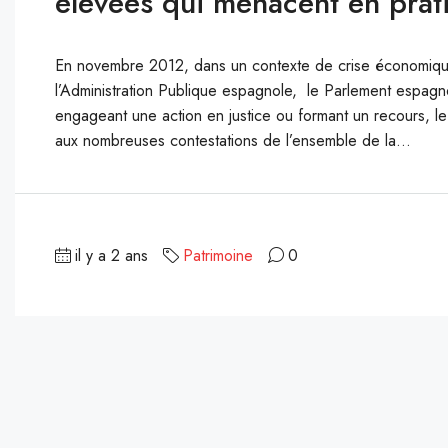
élevées qui menacent en prati
En novembre 2012, dans un contexte de crise économique où
l’Administration Publique espagnole, le Parlement espagno
engageant une action en justice ou formant un recours, le
aux nombreuses contestations de l’ensemble de la...
il y a 2 ans
Patrimoine
0