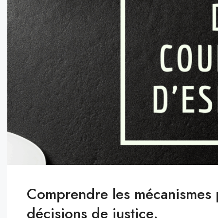
Comprendre les mécanismes po
décisions de justice.