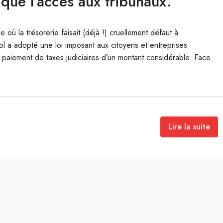
que l’accès aux tribunaux.
 la trésorerie faisait (déjà !) cruellement défaut à
l a adopté une loi imposant aux citoyens et entreprises
 paiement de taxes judiciaires d’un montant considérable. Face
Lire la suite