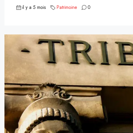
il y a 5 mois
Patrimoine
0