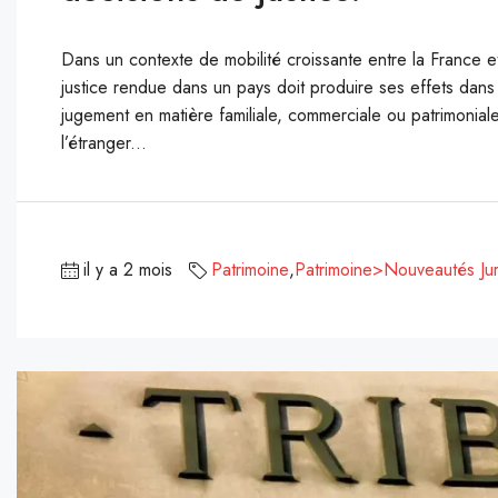
Dans un contexte de mobilité croissante entre la France et
justice rendue dans un pays doit produire ses effets dans l
jugement en matière familiale, commerciale ou patrimonial
l’étranger...
il y a 2 mois
Patrimoine
,
Patrimoine>Nouveautés Jur