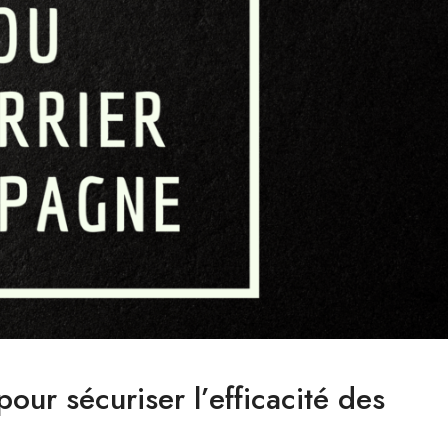
ur sécuriser l’efficacité des