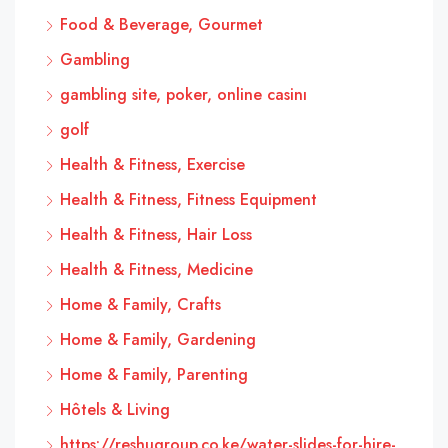
Food & Beverage, Gourmet
Gambling
gambling site, poker, online casinı
golf
Health & Fitness, Exercise
Health & Fitness, Fitness Equipment
Health & Fitness, Hair Loss
Health & Fitness, Medicine
Home & Family, Crafts
Home & Family, Gardening
Home & Family, Parenting
Hôtels & Living
https://reshugroup.co.ke/water-slides-for-hire-