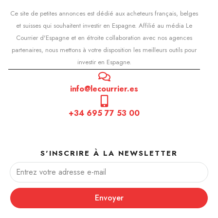
Ce site de petites annonces est dédié aux acheteurs français, belges
et suisses qui souhaitent investir en Espagne. Affilié au média Le
Courrier d'Espagne et en étroite collaboration avec nos agences
partenaires, nous mettons à votre disposition les meilleurs outils pour
investir en Espagne.
info@lecourrier.es
+34 695 77 53 00
S'INSCRIRE À LA NEWSLETTER
Envoyer