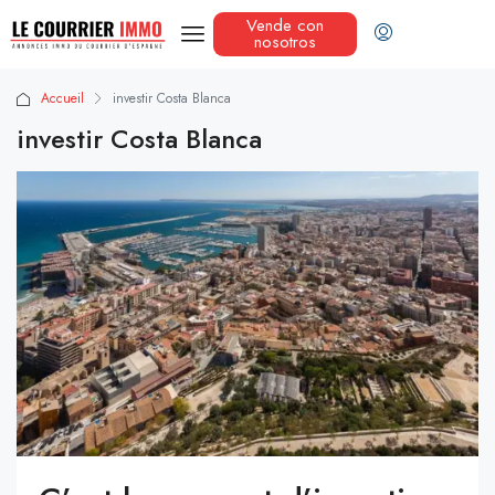
Vende con
nosotros
Accueil
investir Costa Blanca
investir Costa Blanca