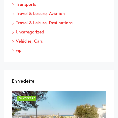
Transports
Travel & Leisure, Aviation
Travel & Leisure, Destinations
Uncategorized
Vehicles, Cars
vip
En vedette
EN VEDETTE
EN 