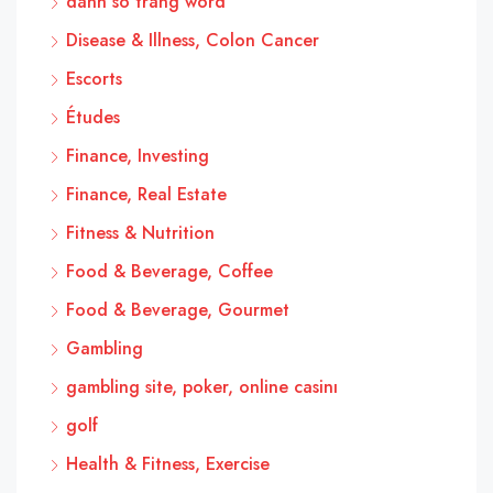
danh so trang word
Disease & Illness, Colon Cancer
Escorts
Études
Finance, Investing
Finance, Real Estate
Fitness & Nutrition
Food & Beverage, Coffee
Food & Beverage, Gourmet
Gambling
gambling site, poker, online casinı
golf
Health & Fitness, Exercise