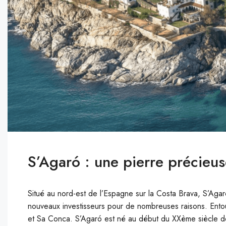
S’Agaró : une pierre précieuse
Situé au nord-est de l’Espagne sur la Costa Brava, S’Aga
nouveaux investisseurs pour de nombreuses raisons. Entour
et Sa Conca. S’Agaró est né au début du XXème siècle de l