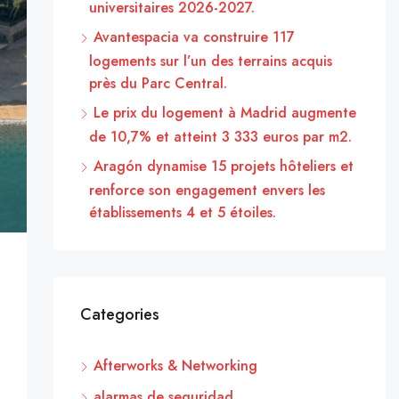
universitaires 2026-2027.
Avantespacia va construire 117
logements sur l’un des terrains acquis
près du Parc Central.
Le prix du logement à Madrid augmente
de 10,7% et atteint 3 333 euros par m2.
Aragón dynamise 15 projets hôteliers et
renforce son engagement envers les
établissements 4 et 5 étoiles.
Categories
Afterworks & Networking
alarmas de seguridad