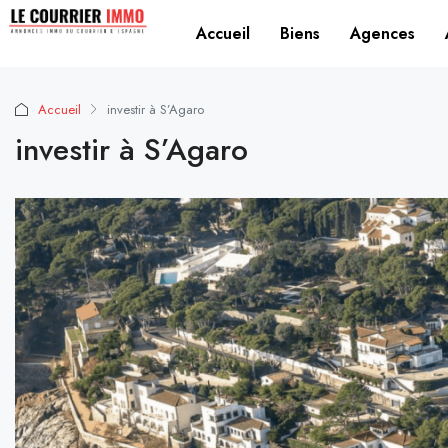
Accueil
Biens
Agences
Accueil
investir à S’Agaro
investir à S’Agaro