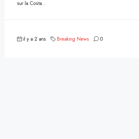
sur la Costa...
il y a 2 ans
Breaking News
0