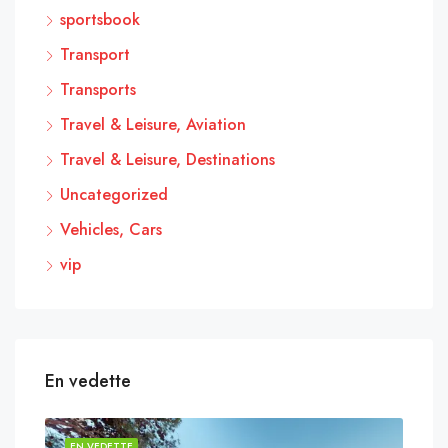
sportsbook
Transport
Transports
Travel & Leisure, Aviation
Travel & Leisure, Destinations
Uncategorized
Vehicles, Cars
vip
En vedette
EN VEDETTE
EN 