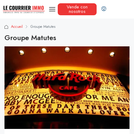
Vende con
nosotros
Accueil
Groupe Matutes
Groupe Matutes