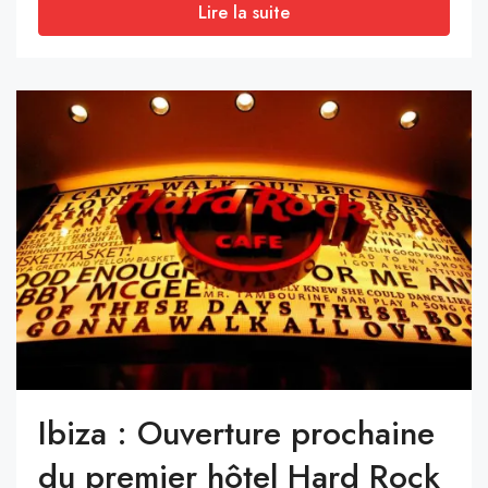
Lire la suite
Ibiza : Ouverture prochaine
du premier hôtel Hard Rock