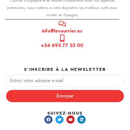
Courrier d'Espagne et en étroite collaboration avec nos agences
partenaires, nous mettons à votre disposition les meilleurs outils pour
investir en Espagne.
info@lecourrier.es
+34 695 77 53 00
S'INSCRIRE À LA NEWSLETTER
Envoyer
SUIVEZ-NOUS