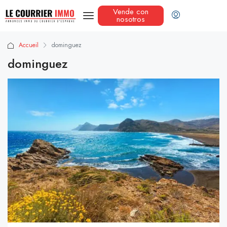
Vende con
nosotros
Accueil
dominguez
dominguez