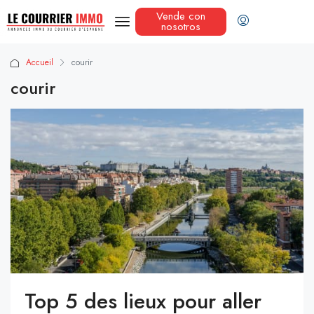
Vende con
nosotros
Accueil
courir
courir
Top 5 des lieux pour aller