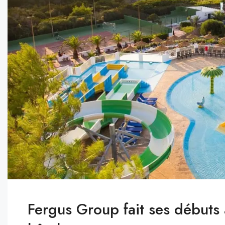
Fergus Group fait ses début