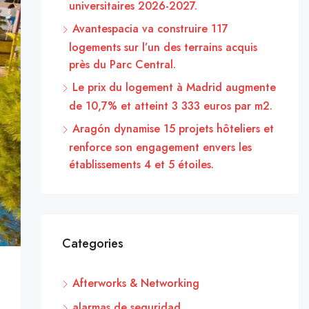
universitaires 2026-2027.
Avantespacia va construire 117
logements sur l’un des terrains acquis
près du Parc Central.
Le prix du logement à Madrid augmente
de 10,7% et atteint 3 333 euros par m2.
Aragón dynamise 15 projets hôteliers et
renforce son engagement envers les
établissements 4 et 5 étoiles.
Categories
Afterworks & Networking
alarmas de seguridad