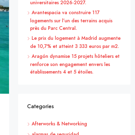
universitaires 2026-2027.
Avantespacia va construire 117
logements sur l’un des terrains acquis
près du Parc Central.
Le prix du logement à Madrid augmente
de 10,7% et atteint 3 333 euros par m2.
Aragón dynamise 15 projets hôteliers et
renforce son engagement envers les
établissements 4 et 5 étoiles.
Categories
Afterworks & Networking
alarmas de seguridad