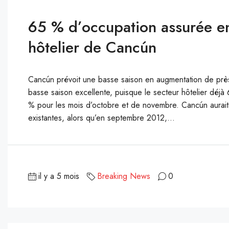
65 % d’occupation assurée e
hôtelier de Cancún
Cancún prévoit une basse saison en augmentation de près
basse saison excellente, puisque le secteur hôtelier déj
% pour les mois d’octobre et de novembre. Cancún aurai
existantes, alors qu’en septembre 2012,...
il y a 5 mois
Breaking News
0