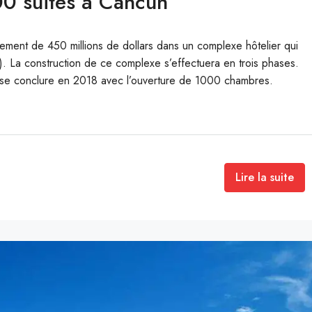
0 suites à Cancun
ment de 450 millions de dollars dans un complexe hôtelier qui
 La construction de ce complexe s’effectuera en trois phases.
t se conclure en 2018 avec l’ouverture de 1000 chambres.
Lire la suite