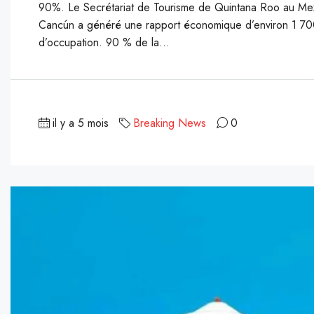
90%. Le Secrétariat de Tourisme de Quintana Roo au Mexi
Cancún a généré une rapport économique d’environ 1 700 m
d’occupation. 90 % de la...
il y a 5 mois
Breaking News
0