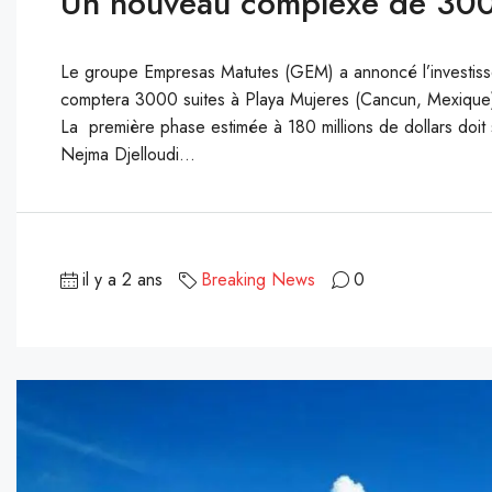
Un nouveau complexe de 300
Le groupe Empresas Matutes (GEM) a annoncé l’investisse
comptera 3000 suites à Playa Mujeres (Cancun, Mexique).
La première phase estimée à 180 millions de dollars doi
Nejma Djelloudi...
il y a 2 ans
Breaking News
0