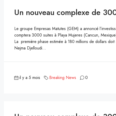
Un nouveau complexe de 300
Le groupe Empresas Matutes (GEM) a annoncé l’investisse
comptera 3000 suites à Playa Mujeres (Cancun, Mexique).
La première phase estimée à 180 millions de dollars doi
Nejma Djelloudi...
il y a 5 mois
Breaking News
0