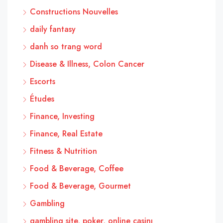
Constructions Nouvelles
daily fantasy
danh so trang word
Disease & Illness, Colon Cancer
Escorts
Études
Finance, Investing
Finance, Real Estate
Fitness & Nutrition
Food & Beverage, Coffee
Food & Beverage, Gourmet
Gambling
gambling site, poker, online casinı