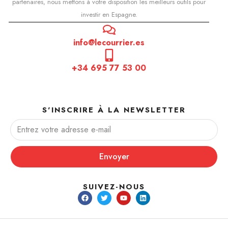
partenaires, nous mettons à votre disposition les meilleurs outils pour
investir en Espagne.
info@lecourrier.es
+34 695 77 53 00
S'INSCRIRE À LA NEWSLETTER
Envoyer
SUIVEZ-NOUS