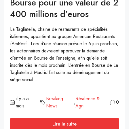
Bourse pour une valeur de 2
400 millions d’euros
La Tagliatella, chaine de restaurants de spécialités
italiennes, appartient au groupe American Restaurants
(AmRest). Lors d’une réunion prévue le 6 juin prochain,
les actionnaires devraient approuver la demande
d’entrée en Bourse de l’enseigne, afin qu’elle soit
inscrite dès le mois prochain. L’entrée en Bourse de La
Tagliatella à Madrid fait suite au déménagement du
siège social...
il y a 5
Breaking
Résilience &
,
0
mois
News
Agri
Lire la suite