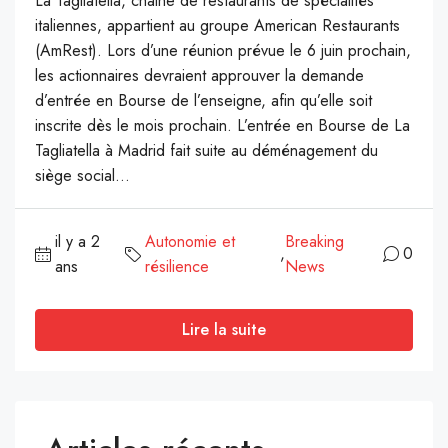
La Tagliatella, chaine de restaurants de spécialités
italiennes, appartient au groupe American Restaurants
(AmRest). Lors d’une réunion prévue le 6 juin prochain,
les actionnaires devraient approuver la demande
d’entrée en Bourse de l’enseigne, afin qu’elle soit
inscrite dès le mois prochain. L’entrée en Bourse de La
Tagliatella à Madrid fait suite au déménagement du
siège social...
il y a 2
Autonomie et
Breaking
,
0
ans
résilience
News
Lire la suite