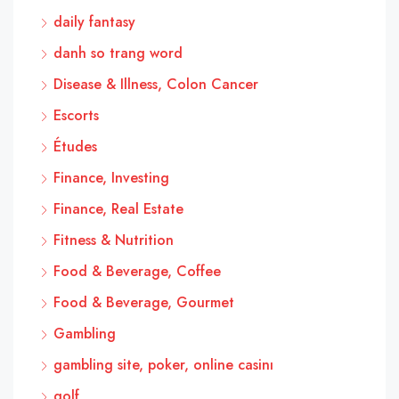
daily fantasy
danh so trang word
Disease & Illness, Colon Cancer
Escorts
Études
Finance, Investing
Finance, Real Estate
Fitness & Nutrition
Food & Beverage, Coffee
Food & Beverage, Gourmet
Gambling
gambling site, poker, online casinı
golf