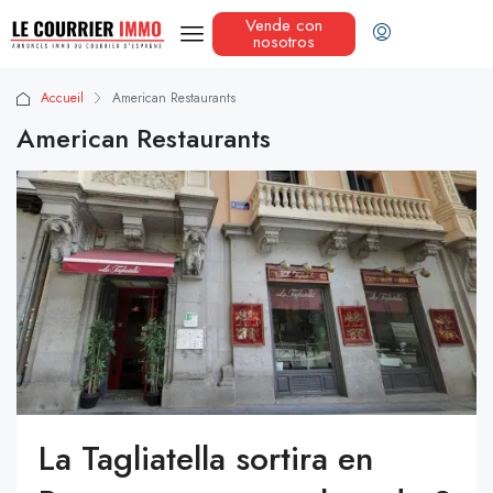
Vende con
nosotros
Accueil
American Restaurants
American Restaurants
La Tagliatella sortira en