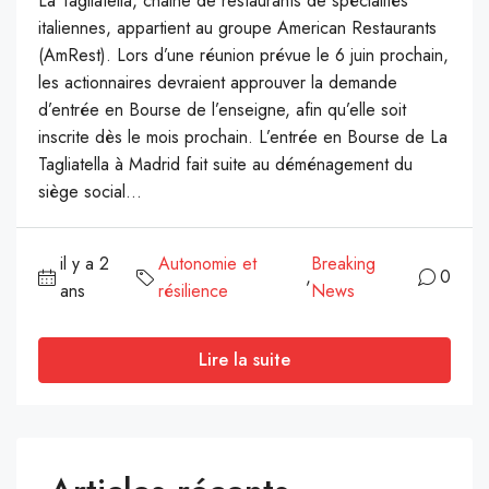
La Tagliatella, chaine de restaurants de spécialités
italiennes, appartient au groupe American Restaurants
(AmRest). Lors d’une réunion prévue le 6 juin prochain,
les actionnaires devraient approuver la demande
d’entrée en Bourse de l’enseigne, afin qu’elle soit
inscrite dès le mois prochain. L’entrée en Bourse de La
Tagliatella à Madrid fait suite au déménagement du
siège social...
il y a 2
Autonomie et
Breaking
,
0
ans
résilience
News
Lire la suite