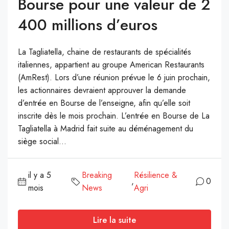
Bourse pour une valeur de 2
400 millions d’euros
La Tagliatella, chaine de restaurants de spécialités
italiennes, appartient au groupe American Restaurants
(AmRest). Lors d’une réunion prévue le 6 juin prochain,
les actionnaires devraient approuver la demande
d’entrée en Bourse de l’enseigne, afin qu’elle soit
inscrite dès le mois prochain. L’entrée en Bourse de La
Tagliatella à Madrid fait suite au déménagement du
siège social...
il y a 5
Breaking
Résilience &
,
0
mois
News
Agri
Lire la suite