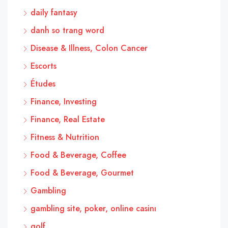
daily fantasy
danh so trang word
Disease & Illness, Colon Cancer
Escorts
Études
Finance, Investing
Finance, Real Estate
Fitness & Nutrition
Food & Beverage, Coffee
Food & Beverage, Gourmet
Gambling
gambling site, poker, online casinı
golf