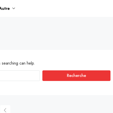
Autre
s searching can help.
Recherche