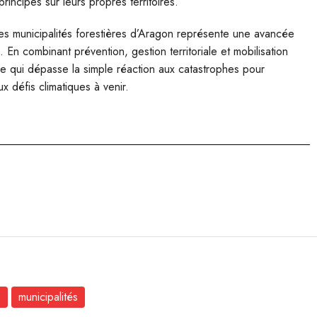
incipes sur leurs propres territoires.
 des municipalités forestières d’Aragon représente une avancée
 En combinant prévention, gestion territoriale et mobilisation
ce qui dépasse la simple réaction aux catastrophes pour
x défis climatiques à venir.
s
municipalités