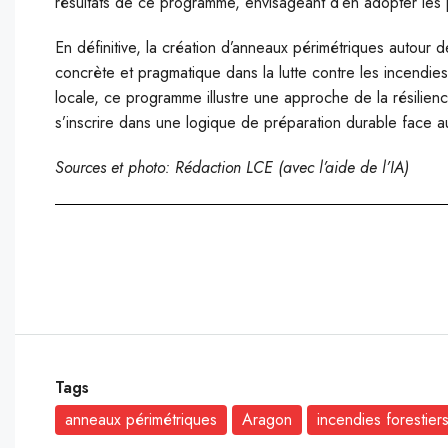
résultats de ce programme, envisageant d’en adopter les pr
En définitive, la création d’anneaux périmétriques autour
concrète et pragmatique dans la lutte contre les incendies.
locale, ce programme illustre une approche de la résilien
s’inscrire dans une logique de préparation durable face au
Sources et photo: Rédaction LCE (avec l’aide de l’IA)
Tags
anneaux périmétriques
Aragon
incendies forestier