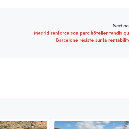
Next po
Madrid renforce son parc hôtelier tandis q
Barcelone résiste sur la rentabilit