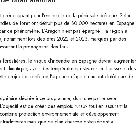
nt préoccupant pour l’ensemble de la péninsule ibérique. Selon
cendies de forêt ont détruit plus de 80 000 hectares en Espagne
par ce phénomène. L’Aragon n’est pas épargné : la région a
es, notamment lors des étés 2022 et 2023, marqués par des
avorisant la propagation des feux.
s forestières, le risque d’incendie en Espagne devrait augmenter
ent climatique, avec des températures estivales en hausse et des
te projection renforce l’urgence d’agir en amont plutôt que de
gétaire dédiée à ce programme, dont une partie sera
L’objectif est de créer des emplois ruraux tout en assurant la
 combine protection environnementale et développement
tradictoires mais que ce plan cherche précisément à