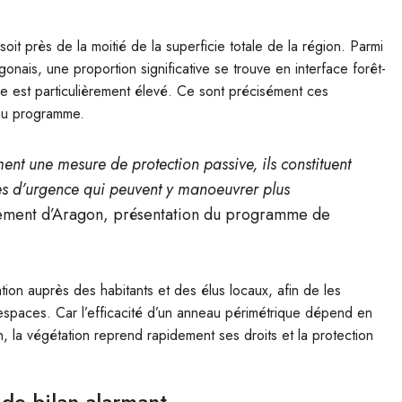
oit près de la moitié de la superficie totale de la région. Parmi
onais, une proportion significative se trouve en interface forêt-
die est particulièrement élevé. Ce sont précisément ces
eau programme.
nt une mesure de protection passive, ils constituent
es d’urgence qui peuvent y manoeuvrer plus
ent d’Aragon, présentation du programme de
ion auprès des habitants et des élus locaux, afin de les
s espaces. Car l’efficacité d’un anneau périmétrique dépend en
, la végétation reprend rapidement ses droits et la protection
 de bilan alarmant