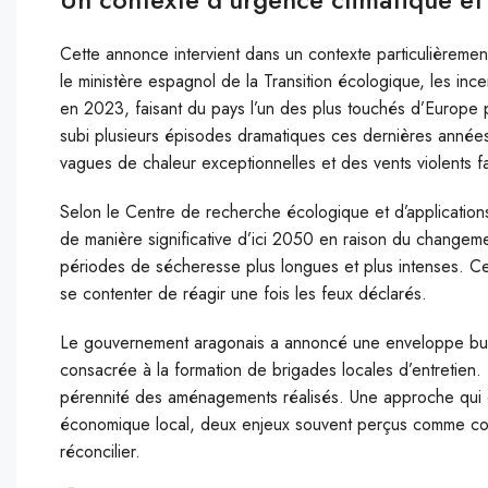
Cette annonce intervient dans un contexte particulièreme
le ministère espagnol de la Transition écologique, les in
en 2023, faisant du pays l’un des plus touchés d’Europe 
subi plusieurs épisodes dramatiques ces dernières anné
vagues de chaleur exceptionnelles et des vents violents f
Selon le Centre de recherche écologique et d’application
de manière significative d’ici 2050 en raison du changem
périodes de sécheresse plus longues et plus intenses. Cet
se contenter de réagir une fois les feux déclarés.
Le gouvernement aragonais a annoncé une enveloppe bud
consacrée à la formation de brigades locales d’entretien. 
pérennité des aménagements réalisés. Une approche qui
économique local, deux enjeux souvent perçus comme con
réconcilier.