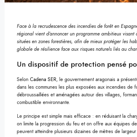
Face à la recrudescence des incendies de forêt en Espagn
régional vient d’annoncer un programme ambitieux visant 
situées en zones forestières, afin de mieux protéger les hab
globale de résilience face aux risques naturels liés au ch
Un dispositif de protection pensé po
Selon
Cadena SER
, le gouvernement aragonais a présent
dans les communes les plus exposées aux incendies de fo
débroussaillées et aménagées autour des villages, formant 
combustible environnante.
Le principe est simple mais efficace : en réduisant la ch
on limite la progression du feu et on offre aux équipes d
peuvent atteindre plusieurs dizaines de mètres de largeur s