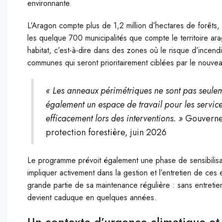
environnante.
L’Aragon compte plus de 1,2 million d’hectares de forêts, s
les quelque 700 municipalités que compte le territoire arag
habitat, c’est-à-dire dans des zones où le risque d’incen
communes qui seront prioritairement ciblées par le nouv
« Les anneaux périmétriques ne sont pas seuleme
également un espace de travail pour les servic
efficacement lors des interventions. »
Gouvernem
protection forestière, juin 2026
Le programme prévoit également une phase de sensibilisat
impliquer activement dans la gestion et l’entretien de ce
grande partie de sa maintenance régulière : sans entretien
devient caduque en quelques années.
Un contexte d’urgence climatique et