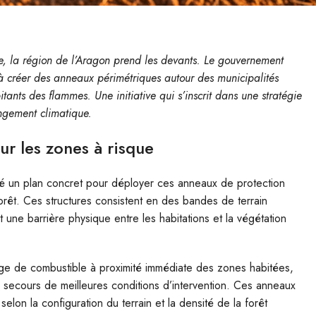
e, la région de l’Aragon prend les devants. Le gouvernement
à créer des anneaux périmétriques autour des municipalités
itants des flammes. Une initiative qui s’inscrit dans une stratégie
angement climatique.
ur les zones à risque
é un plan concret pour déployer ces anneaux de protection
rêt. Ces structures consistent en des bandes de terrain
une barrière physique entre les habitations et la végétation
arge de combustible à proximité immédiate des zones habitées,
e secours de meilleures conditions d’intervention. Ces anneaux
elon la configuration du terrain et la densité de la forêt