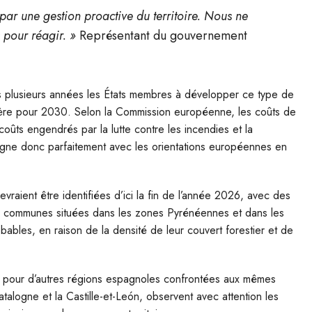
 par une gestion proactive du territoire. Nous ne
 pour réagir. »
Représentant du gouvernement
s plusieurs années les États membres à développer ce type de
stière pour 2030. Selon la Commission européenne, les coûts de
coûts engendrés par la lutte contre les incendies et la
’aligne donc parfaitement avec les orientations européennes en
raient être identifiées d’ici la fin de l’année 2026, avec des
es communes situées dans les zones Pyrénéennes et dans les
obables, en raison de la densité de leur couvert forestier et de
èle pour d’autres régions espagnoles confrontées aux mêmes
alogne et la Castille-et-León, observent avec attention les