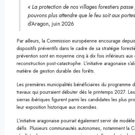
« La protection de nos villages forestiers passe
pouvons plus attendre que le feu soit aux portes
d’Aragon, juin 2026
Par ailleurs, la Commission européenne encourage depui
dispositifs préventifs dans le cadre de sa stratégie fore
prévention sont en moyenne cinq à dix fois inférieurs aux 
reconstruction post-catastrophe. L’initiative aragonaise s
matière de gestion durable des forêts.
Les premières municipalités bénéficiaires du programme dev
travaux qui pourraient débuter dès le printemps 2027. L
sierras ibériques figurent parmi les candidates les plus pr
leur exposition historique aux incendies.
L’initiative aragonaise pourrait également servir de mod
défis. Plusieurs communautés autonomes, notamment la Cat