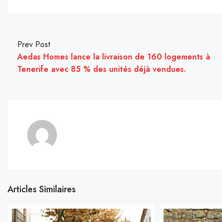
Prev Post
Aedas Homes lance la livraison de 160 logements à
Tenerife avec 85 % des unités déjà vendues.
Articles Similaires