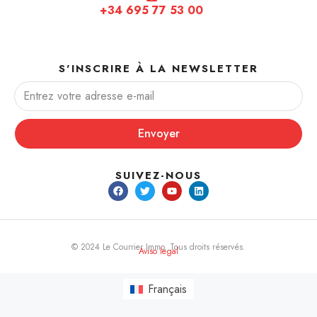
+34 695 77 53 00
S'INSCRIRE À LA NEWSLETTER
Envoyer
SUIVEZ-NOUS
© 2024 Le Courrier Immo. Tous droits réservés.
Aviso legal
Français