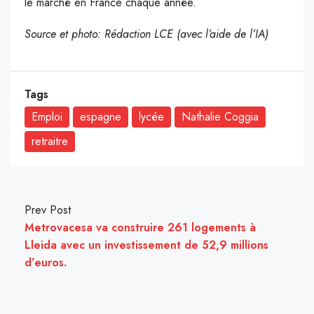
le marché en France chaque année.
Source et photo: Rédaction LCE (avec l’aide de l’IA)
Tags
Emploi
espagne
lycée
Nathalie Coggia
retraitre
Prev Post
Metrovacesa va construire 261 logements à
Lleida avec un investissement de 52,9 millions
d’euros.