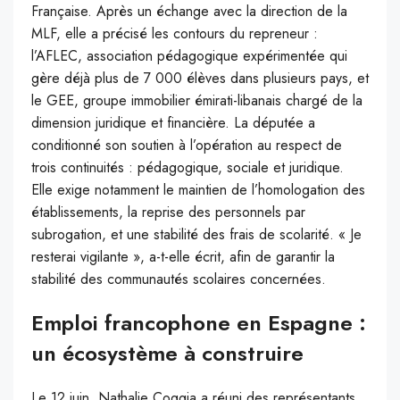
Française. Après un échange avec la direction de la
MLF, elle a précisé les contours du repreneur :
l’AFLEC, association pédagogique expérimentée qui
gère déjà plus de 7 000 élèves dans plusieurs pays, et
le GEE, groupe immobilier émirati-libanais chargé de la
dimension juridique et financière. La députée a
conditionné son soutien à l’opération au respect de
trois continuités : pédagogique, sociale et juridique.
Elle exige notamment le maintien de l’homologation des
établissements, la reprise des personnels par
subrogation, et une stabilité des frais de scolarité. « Je
resterai vigilante », a-t-elle écrit, afin de garantir la
stabilité des communautés scolaires concernées.
Emploi francophone en Espagne :
un écosystème à construire
Le 12 juin, Nathalie Coggia a réuni des représentants