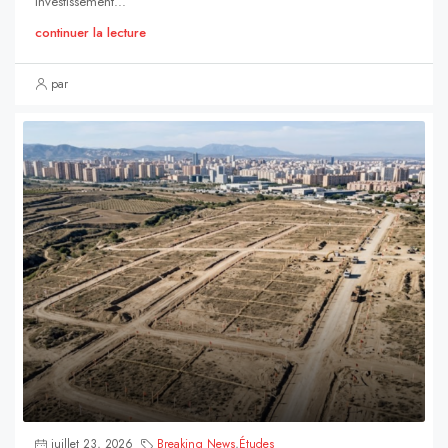
investissement...
continuer la lecture
par
juillet 23, 2026
Breaking News
,
Études