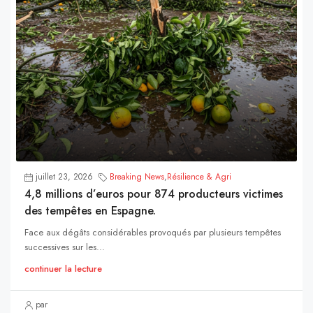
juillet 23, 2026
Breaking News
,
Résilience & Agri
4,8 millions d’euros pour 874 producteurs victimes
des tempêtes en Espagne.
Face aux dégâts considérables provoqués par plusieurs tempêtes
successives sur les...
continuer la lecture
par