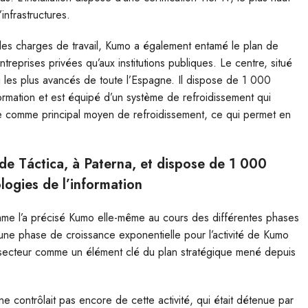
infrastructures.
e des charges de travail, Kumo a également entamé le plan de
treprises privées qu’aux institutions publiques. Le centre, situé
mi les plus avancés de toute l’Espagne. Il dispose de 1 000
ormation et est équipé d’un système de refroidissement qui
me comme principal moyen de refroidissement, ce qui permet en
s de Táctica, à Paterna, et dispose de 1 000
logies de l’information
comme l’a précisé Kumo elle-même au cours des différentes phases
une phase de croissance exponentielle pour l’activité de Kumo
e secteur comme un élément clé du plan stratégique mené depuis
e contrôlait pas encore de cette activité, qui était détenue par