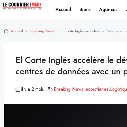
Accueil
Biens
Agences
Accueil
Breaking News
El Corte Inglés accélère le développeme
El Corte Inglés accélère le d
centres de données avec un p
il y a 2 mois
Breaking News
,
lecourrier.es
,
Logistiq