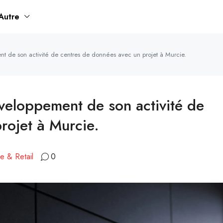
Autre
nt de son activité de centres de données avec un projet à Murcie.
éveloppement de son activité de
rojet à Murcie.
ue & Retail
0