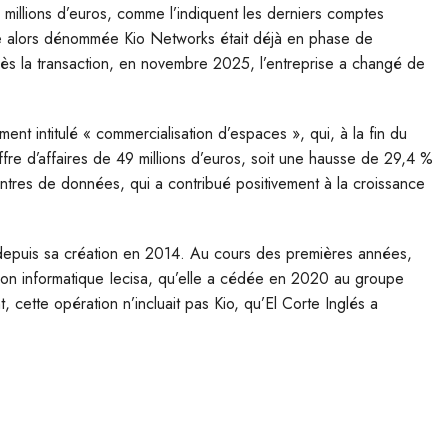
millions d’euros, comme l’indiquent les derniers comptes
se alors dénommée Kio Networks était déjà en phase de
ès la transaction, en novembre 2025, l’entreprise a changé de
ment intitulé « commercialisation d’espaces », qui, à la fin du
ffre d’affaires de 49 millions d’euros, soit une hausse de 29,4 %
 centres de données, qui a contribué positivement à la croissance
le depuis sa création en 2014. Au cours des premières années,
vision informatique Iecisa, qu’elle a cédée en 2020 au groupe
 cette opération n’incluait pas Kio, qu’El Corte Inglés a