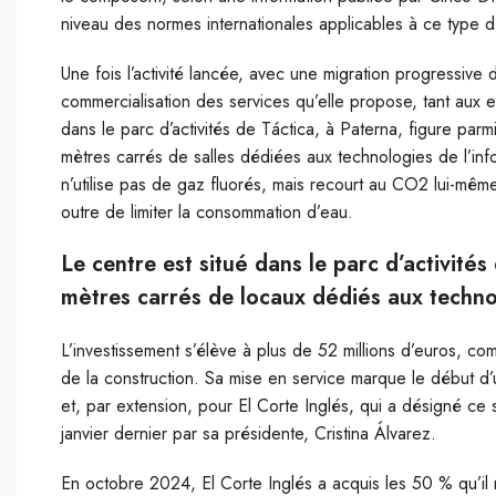
niveau des normes internationales applicables à ce type d’
Une fois l’activité lancée, avec une migration progressiv
commercialisation des services qu’elle propose, tant aux en
dans le parc d’activités de Táctica, à Paterna, figure par
mètres carrés de salles dédiées aux technologies de l’inf
n’utilise pas de gaz fluorés, mais recourt au CO2 lui-mê
outre de limiter la consommation d’eau.
Le centre est situé dans le parc d’activité
mètres carrés de locaux dédiés aux techno
L’investissement s’élève à plus de 52 millions d’euros, 
de la construction. Sa mise en service marque le début d’
et, par extension, pour El Corte Inglés, qui a désigné c
janvier dernier par sa présidente, Cristina Álvarez.
En octobre 2024, El Corte Inglés a acquis les 50 % qu’il n