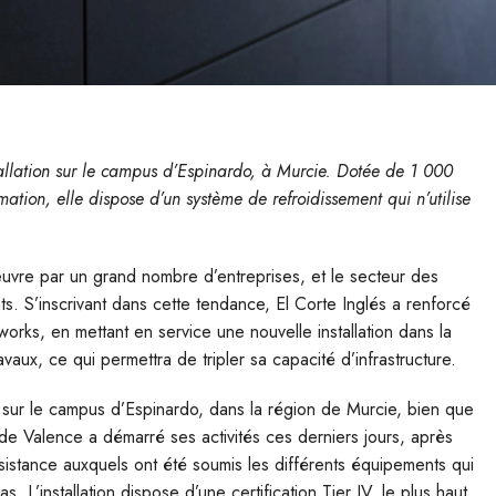
allation sur le campus d’Espinardo, à Murcie. Dotée de 1 000
ation, elle dispose d’un système de refroidissement qui n’utilise
 œuvre par un grand nombre d’entreprises, et le secteur des
s. S’inscrivant dans cette tendance, El Corte Inglés a renforcé
orks, en mettant en service une nouvelle installation dans la
vaux, ce qui permettra de tripler sa capacité d’infrastructure.
à sur le campus d’Espinardo, dans la région de Murcie, bien que
de Valence a démarré ses activités ces derniers jours, après
ésistance auxquels ont été soumis les différents équipements qui
 L’installation dispose d’une certification Tier IV, le plus haut