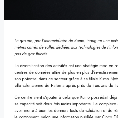
Le groupe, par l’intermédiaire de Kumo, inaugure une inst
mètres carrés de salles dédiées aux technologies de l’inform
pas de gaz fluorés.
La diversification des activités est une stratégie mise en
centres de données attire de plus en plus d’investissement
son potentiel dans ce secteur grâce à sa filiale Kumo Netw
ville valencienne de Paterna après près de trois ans de tra
Ce centre vient s’ajouter à celui que Kumo possédait déj
sa capacité soit deux fois moins importante. Le complexe 
avoir mené à bien les derniers tests de validation et de r
le composent, selon une information publiée par Cinco Días.