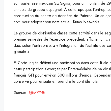
son partenaire mexicain Six Sigma, pour un montant de 29 
annuels du groupe espagnol. À cette époque, l’entrepri
construction du centre de données de Paterna. Un an apr
nom pour adopter son nom actuel, Kumo Networks.
Le groupe de distribution classe cette activité dans le seg
premier semestre de l’exercice précédent, affichait un chi
due, selon l’entreprise, à « l’intégration de l’activité des
globale ».
El Corte Inglés détient une participation dans cette filia
cette participation s’exerçait par l’intermédiaire de sa di
français GFI pour environ 300 millions d’euros. Cependant,
conservé pour ensuite en prendre le contrôle total.
Sources:
EJEPRIME