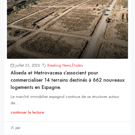
juillet 23, 2026
Breaking News
,
Études
Aliseda et Metrovacesa s’associent pour
commercialiser 14 terrains destinés à 662 nouveaux
logements en Espagne.
Le marché immobilier espagnol continue de se structurer autour
de...
continuer la lecture
par