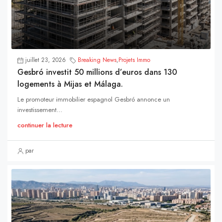
juillet 23, 2026
Breaking News
,
Projets Immo
Gesbró investit 50 millions d’euros dans 130
logements à Mijas et Málaga.
Le promoteur immobilier espagnol Gesbró annonce un
investissement...
continuer la lecture
par