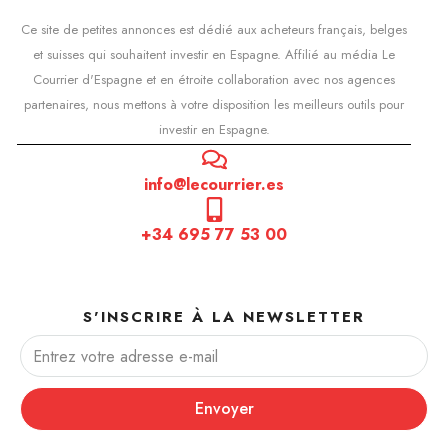
Ce site de petites annonces est dédié aux acheteurs français, belges
et suisses qui souhaitent investir en Espagne. Affilié au média Le
Courrier d'Espagne et en étroite collaboration avec nos agences
partenaires, nous mettons à votre disposition les meilleurs outils pour
investir en Espagne.
info@lecourrier.es
+34 695 77 53 00
S'INSCRIRE À LA NEWSLETTER
Envoyer