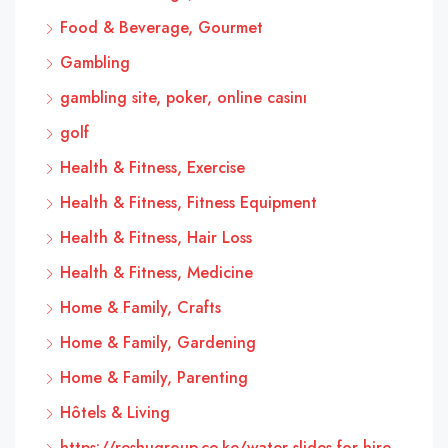
Food & Beverage, Gourmet
Gambling
gambling site, poker, online casinı
golf
Health & Fitness, Exercise
Health & Fitness, Fitness Equipment
Health & Fitness, Hair Loss
Health & Fitness, Medicine
Home & Family, Crafts
Home & Family, Gardening
Home & Family, Parenting
Hôtels & Living
https://reshugroup.co.ke/water-slides-for-hire-