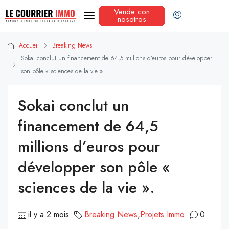
Vende con
nosotros
Accueil
Breaking News
Sokai conclut un financement de 64,5 millions d’euros pour développer
son pôle « sciences de la vie ».
Sokai conclut un
financement de 64,5
millions d’euros pour
développer son pôle «
sciences de la vie ».
il y a 2 mois
Breaking News
,
Projets Immo
0