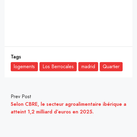
Tags
logements
Los Berrocales
madrid
Quartier
Prev Post
Selon CBRE, le secteur agroalimentaire ibérique a
atteint 1,2 milliard d’euros en 2025.