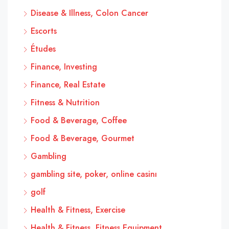
Disease & Illness, Colon Cancer
Escorts
Études
Finance, Investing
Finance, Real Estate
Fitness & Nutrition
Food & Beverage, Coffee
Food & Beverage, Gourmet
Gambling
gambling site, poker, online casinı
golf
Health & Fitness, Exercise
Health & Fitness, Fitness Equipment