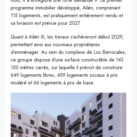
mois, « a enregistré une forte demande ». Le premier
programme immobilier développé, Ailén, comprenant
115 logements, est pratiquement entièrement vendu et
sa livraison est prévue pour 2027.
Quant à Ailén III, les travaux s’achèveront début 2029,
permettant ainsi aux nouveaux propriétaires
d’emménager. Au sein du complexe de Los Berrocales,
ce groupe dispose d’une surface constructible de 143
150 mètres carrés, sur laquelle il prévoit de construire
649 logements libres, 459 logements sociaux à prix
modéré et 66 logements à prix de base.