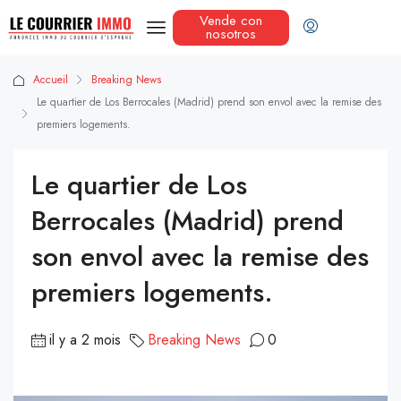
Vende con
nosotros
Accueil
Breaking News
Le quartier de Los Berrocales (Madrid) prend son envol avec la remise des
premiers logements.
Le quartier de Los
Berrocales (Madrid) prend
son envol avec la remise des
premiers logements.
il y a 2 mois
Breaking News
0