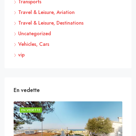
Transports
Travel & Leisure, Aviation
Travel & Leisure, Destinations
Uncategorized
Vehicles, Cars
vip
En vedette
EN VEDETTE
EN 