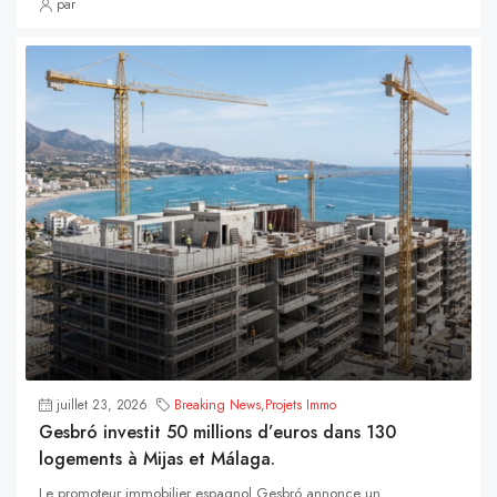
par
juillet 23, 2026
Breaking News
,
Projets Immo
Gesbró investit 50 millions d’euros dans 130
logements à Mijas et Málaga.
Le promoteur immobilier espagnol Gesbró annonce un